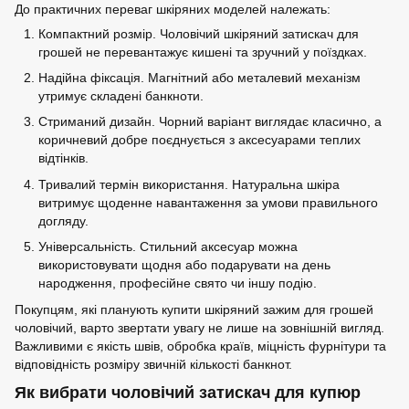
До практичних переваг шкіряних моделей належать:
Компактний розмір. Чоловічий шкіряний затискач для
грошей не перевантажує кишені та зручний у поїздках.
Надійна фіксація. Магнітний або металевий механізм
утримує складені банкноти.
Стриманий дизайн. Чорний варіант виглядає класично, а
коричневий добре поєднується з аксесуарами теплих
відтінків.
Тривалий термін використання. Натуральна шкіра
витримує щоденне навантаження за умови правильного
догляду.
Універсальність. Стильний аксесуар можна
використовувати щодня або подарувати на день
народження, професійне свято чи іншу подію.
Покупцям, які планують купити шкіряний зажим для грошей
чоловічий, варто звертати увагу не лише на зовнішній вигляд.
Важливими є якість швів, обробка країв, міцність фурнітури та
відповідність розміру звичній кількості банкнот.
Як вибрати чоловічий затискач для купюр