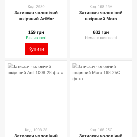
Код: 2680
Код: 168-25А
Затискач чоловічий
Затискач чоловічий
шкіряний ArtMar
шкіряний Moro
159 грн
683 грн
В наявності
Немає в наявності
Купити
Код: 1008-28
Код: 168-25C
Затискач чоловічий
Затискач чоловічий