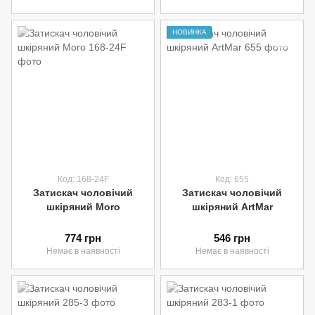
НОВИНКА
Код: 168-24F
Код: 655
Затискач чоловічий
Затискач чоловічий
шкіряний Moro
шкіряний ArtMar
774 грн
546 грн
Немає в наявності
Немає в наявності