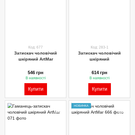
Код: 677
Код: 283-1
Затискач чоловічий
Затискач чоловічий
шкіряний ArtMar
шкіряний
546 грн
614 грн
В наявності
В наявності
Купити
Купити
НОВИНКА