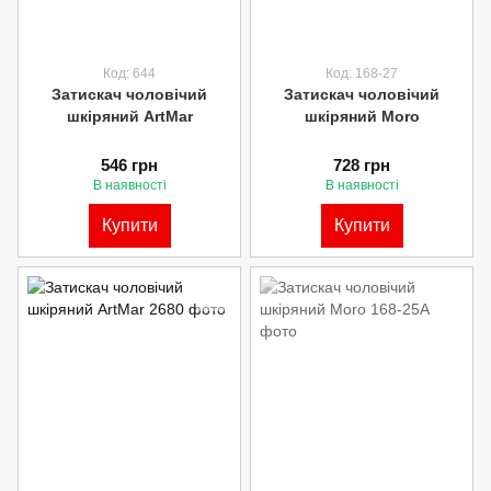
Код: 644
Код: 168-27
Затискач чоловічий
Затискач чоловічий
шкіряний ArtMar
шкіряний Moro
546 грн
728 грн
В наявності
В наявності
Купити
Купити