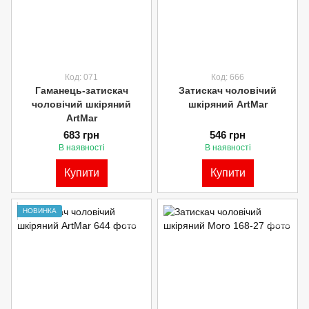
Код: 071
Код: 666
Гаманець-затискач
Затискач чоловічий
чоловічий шкіряний
шкіряний ArtMar
ArtMar
683 грн
546 грн
В наявності
В наявності
Купити
Купити
НОВИНКА