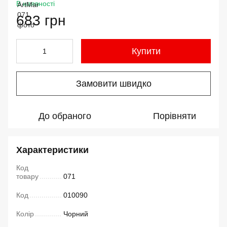
В наявності
683 грн
Купити
Замовити швидко
До обраного
Порівняти
Характеристики
Код
товару
071
Код
010090
Колір
Чорний