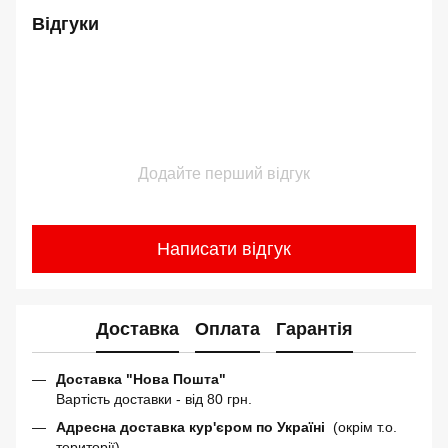
Відгуки
Додайте перший відгук
Написати відгук
Доставка
Оплата
Гарантія
Доставка "Нова Пошта"
Вартість доставки - від 80 грн.
Адресна доставка кур'єром по Україні
(окрім т.о.
території)