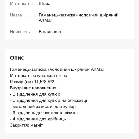
Матеріал
Шкіра
Назва
Гаманець-затискач чоловічий шкіряний
ArtMar
Наявність
В наявності
Опис
Гаманець-затискач чоловічий шкіряний ArtMar
Матеріал: натуральна шкіра
Розмір (см) 11,5*8,5*2
Внутрішнє наповнення:
- 1 відділення для купюр
- 1 відділення для купюр на блискавці
- металевий затискач для купюр
- 6 відділень для карток та візиток
- 4 відділення для дрібниць
Закриття: магніт