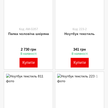
Код: AM-G357
Код: 223-2
Папка чоловіча шкіряна
Ноутбук текстиль
2 730 грн
341 грн
В наявності
В наявності
Купити
Купити