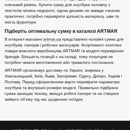
плечовий ремінь. Купити сумку для ноутбука чоловічу з
текстилю можна недорого, однак дешево не завжди означає
практично: потрібно перевіряти щільність матеріалу, шви та
якість фурнітури.
Підберіть оптимальну сумку в каталозі ARTMAR
В інтернет-магазині
artmar.ua
представлені чоловічі сумки для
ноутбуків, паперів і робочих аксесуарів. Асортимент охоплює
товари власного виробництва ARTMAR та моделі перевірених
брендів. Більшість позицій є на складі, тому покупцеві не
потрібно чекати виготовлення або тривалого постачання.
ARTMAR організовує доставку по Україні, зокрема у
Хмельницький, Київ, Львів, Запоріжжя, Одесу, Дніпро, Харків і
Полтаву. Перед оформленням варто перевірити параметри
ноутбука та внутрішні розміри моделі. Правильно підібрана
сумка захищає техніку, вміщує робочі папери та не створює
зайвого об’єму під час щоденних поїздок.