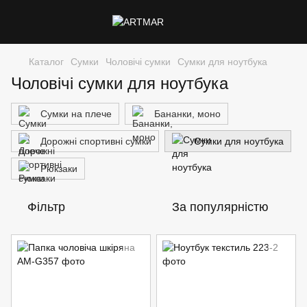
Каталог
Сумки
Чоловічі сумки
Сумки для ноутбука
Чоловічі сумки для ноутбука
Сумки на плече
Бананки, моно
Дорожні спортивні сумки
Сумки для ноутбука
Рюкзаки
Фільтр
За популярністю