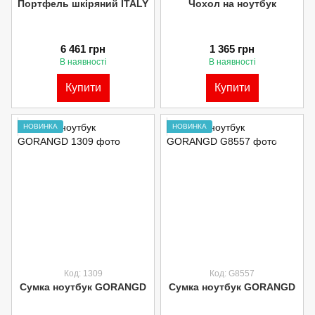
Портфель шкіряний ITALY
Чохол на ноутбук
6 461 грн
1 365 грн
В наявності
В наявності
Купити
Купити
НОВИНКА
НОВИНКА
Код: 1309
Код: G8557
Сумка ноутбук GORANGD
Сумка ноутбук GORANGD