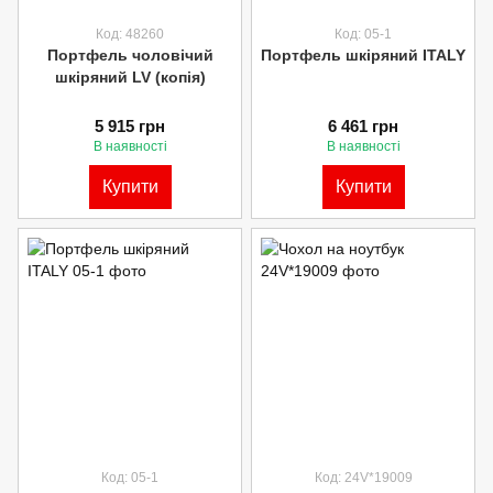
Код: 48260
Код: 05-1
Портфель чоловічий
Портфель шкіряний ITALY
шкіряний LV (копія)
5 915 грн
6 461 грн
В наявності
В наявності
Купити
Купити
Код: 05-1
Код: 24V*19009