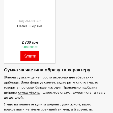
Код: AM-G357-2
Папка шкіряна
2 730 грн
В наявності
Купити
Сумка як частина образу та характеру
Жіноча сумка – це не просто аксесуар для зберігання
дрібниць. Вона формує силует, задає ритм стилю і часто
говорить про смак більше ніж одяг. Правильно підібрана
шкіряна
сумка жіноча
підкреслює статус, акуратність та увагу
до деталей.
Якщо ви плануєте купити шкіряні сумки жіночі, варто
враховувати не тільки зовнішній вигляд, а й зручність: