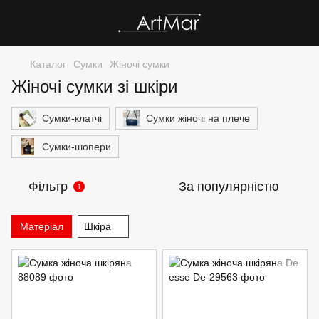
Каталог
Сумки
Жіночі сумки
Жіночі сумки зі шкіри
Сумки-клатчі
Сумки жіночі на плече
Сумки-шопери
Фільтр
За популярністю
1
Матеріал
Шкіра