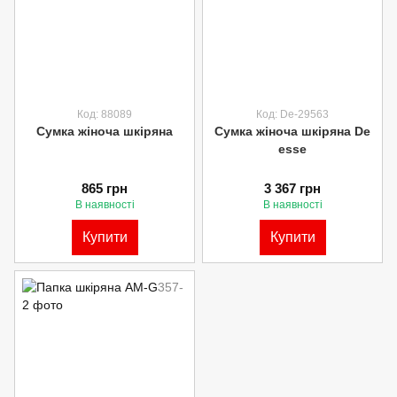
Код: 88089
Код: De-29563
Сумка жіноча шкіряна
Сумка жіноча шкіряна De
esse
865 грн
3 367 грн
В наявності
В наявності
Купити
Купити