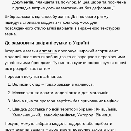
документів, планшета та покупок. Міцна шкіра та посилена
підкладка витримують навантаження без деформації.
Вибір залежить від способу життя. Для ділового ритму
підійдуть стримані моделі з чіткою формою, для
повсякденного стилю м'які варіанти з вираженою текстурою
зерна.
Де замовити шкіряні сумки в Україні
Інтернет-магазин
artmar.ua
пропонує широкий асортимент
моделей власного виробництва та співпрацює з перевіреними
українськими брендами. Тут можна купити шкіряні сумки жіночі
як в роздріб, так і оптом.
Переваги покупки в artmar.ua:
Великий склад – товар завжди в наявності.
Можливість замовити моделі оптом для магазинів.
Чесна ціна та прозора вартість без прихованих націнок.
Швидка доставка по всій території України: Київ, Львів,
Хмельницький, Івано-Франківськ, Ужгород, Вінниця.
Покупці можуть вибрати модель недорого або підібрати
преміальний варіант – асортимент дозволяє закрити різні