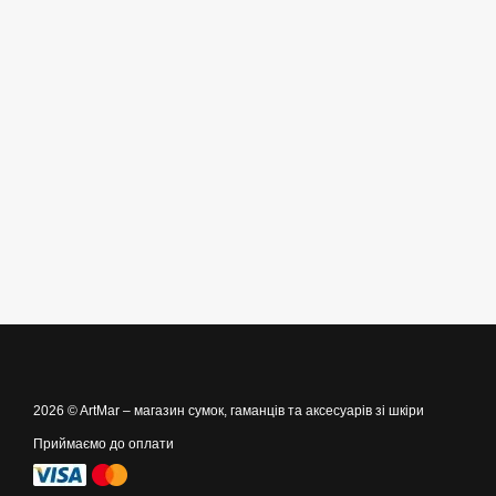
2026 © ArtMar –
магазин сумок, гаманців та аксесуарів зі шкіри
Приймаємо до оплати