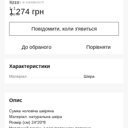
Немає в наявності
1 274 грн
Повідомити, коли з'явиться
До обраного
Порівняти
Характеристики
Матеріал
Шкіра
Опис
Сумка чоловіча шкіряна
Матеріал: натуральна шкіра
Розмір (см) 24*20*8