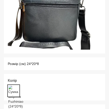
Розмір (см) 24*20*8
Колір