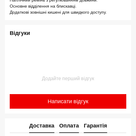
Наплічний ремінь з регулюванням довжини.
Основне відділення на блискавці.
Додаткові зовнішні кишені для швидкого доступу.
Відгуки
Додайте перший відгук
Написати відгук
Доставка
Оплата
Гарантія