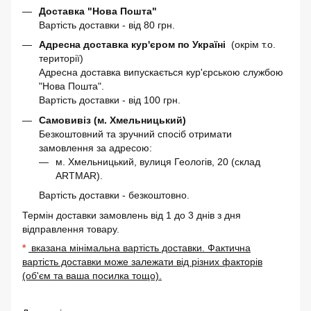
Доставка "Нова Пошта"
Вартість доставки - від 80 грн.
Адресна доставка кур'єром по Україні
(окрім т.о.
території)
Адресна доставка випускається кур'єрською службою
"Нова Пошта".
Вартість доставки - від 100 грн.
Самовивіз (м. Хмельницький)
Безкоштовний та зручний спосіб отримати
замовлення за адресою:
м. Хмельницький, вулиця Геологів, 20 (склад
ARTMAR).
Вартість доставки - безкоштовно.
Термін доставки замовлень від 1 до 3 днів з дня
відправлення товару.
*
вказана мінімальна вартість доставки. Фактична
вартість доставки може залежати від різних факторів
(об'єм та ваша посилка тощо).