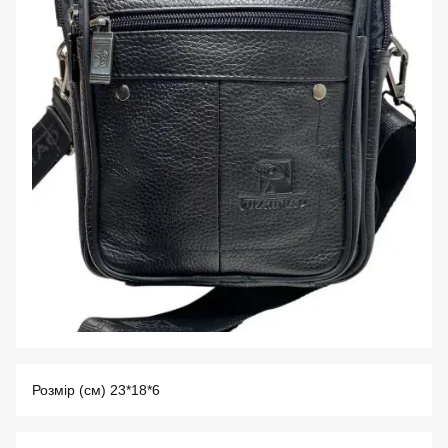
Розмір (см) 23*18*6