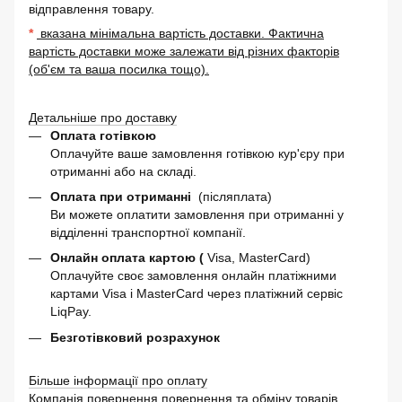
відправлення товару.
*
вказана мінімальна вартість доставки. Фактична
вартість доставки може залежати від різних факторів
(об'єм та ваша посилка тощо).
Детальніше про доставку
Оплата готівкою
Оплачуйте ваше замовлення готівкою кур'єру при
отриманні або на складі.
Оплата при отриманні
(післяплата)
Ви можете оплатити замовлення при отриманні у
відділенні транспортної компанії.
Онлайн оплата картою (
Visa, MasterCard)
Оплачуйте своє замовлення онлайн платіжними
картами Visa і MasterCard через платіжний сервіс
LiqPay.
Безготівковий розрахунок
Більше інформації про оплату
Компанія повернення повернення та обміну товарів