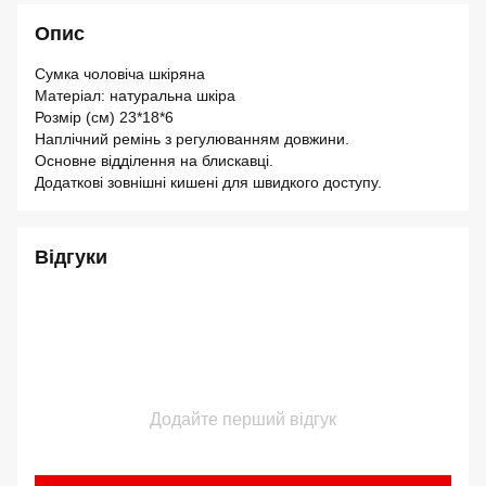
Опис
Сумка чоловіча шкіряна
Матеріал: натуральна шкіра
Розмір (см) 23*18*6
Наплічний ремінь з регулюванням довжини.
Основне відділення на блискавці.
Додаткові зовнішні кишені для швидкого доступу.
Відгуки
Додайте перший відгук