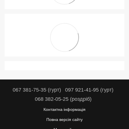
067 381-75-35 (гурт)
097 921-41-95 (гурт)
068 382-05-25 (роздріб)
Контактна інформація
Повна версія сайту