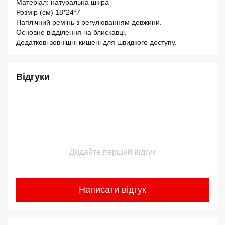
Матеріал: натуральна шкіра
Розмір (см) 18*24*7
Наплічний ремінь з регулюванням довжини.
Основне відділення на блискавці.
Додаткові зовнішні кишені для швидкого доступу.
Відгуки
Додайте перший відгук
Написати відгук