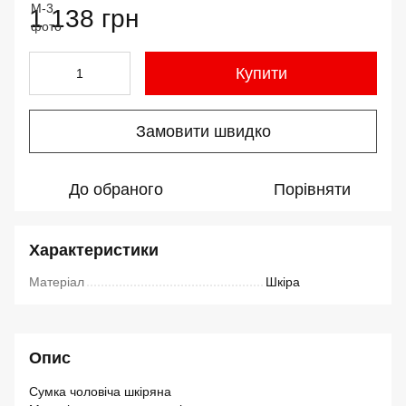
1 138 грн
Купити
Замовити швидко
До обраного
Порівняти
Характеристики
Матеріал
Шкіра
Опис
Сумка чоловіча шкіряна