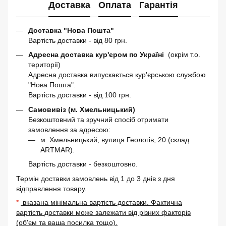
Доставка
Оплата
Гарантія
Доставка "Нова Пошта"
Вартість доставки - від 80 грн.
Адресна доставка кур'єром по Україні
(окрім т.о.
території)
Адресна доставка випускається кур'єрською службою
"Нова Пошта".
Вартість доставки - від 100 грн.
Самовивіз (м. Хмельницький)
Безкоштовний та зручний спосіб отримати
замовлення за адресою:
м. Хмельницький, вулиця Геологів, 20 (склад
ARTMAR).
Вартість доставки - безкоштовно.
Термін доставки замовлень від 1 до 3 днів з дня
відправлення товару.
*
вказана мінімальна вартість доставки. Фактична
вартість доставки може залежати від різних факторів
(об'єм та ваша посилка тощо).