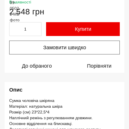
В наявності
2 548 грн
Купити
Замовити швидко
До обраного
Порівняти
Опис
Сумка чоловіча шкіряна
Матеріал: натуральна шкіра
Розмір (см) 23*22,5*4
Наплічний ремінь з регулюванням довжини.
Основне відділення на блискавці.