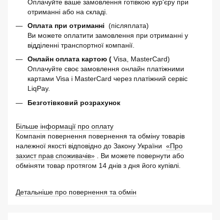
Оплачуйте ваше замовлення готівкою кур'єру при
отриманні або на складі.
Оплата при отриманні
(післяплата)
Ви можете оплатити замовлення при отриманні у
відділенні транспортної компанії.
Онлайн оплата картою (
Visa, MasterCard)
Оплачуйте своє замовлення онлайн платіжними
картами Visa і MasterCard через платіжний сервіс
LiqPay.
Безготівковий розрахунок
Більше інформації про оплату
Компанія повернення повернення та обміну товарів
належної якості відповідно до Закону України
«Про
захист прав споживачів»
. Ви можете повернути або
обміняти товар протягом 14 днів з дня його купівлі.
Детальніше про повернення та обмін