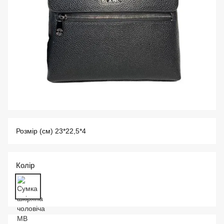
Розмір (см) 23*22,5*4
Колір