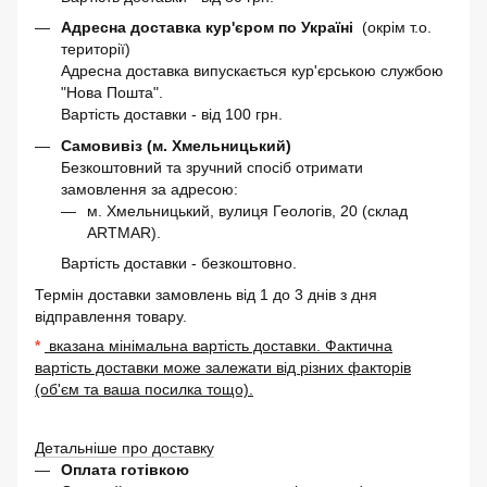
Адресна доставка кур'єром по Україні
(окрім т.о.
території)
Адресна доставка випускається кур'єрською службою
"Нова Пошта".
Вартість доставки - від 100 грн.
Самовивіз (м. Хмельницький)
Безкоштовний та зручний спосіб отримати
замовлення за адресою:
м. Хмельницький, вулиця Геологів, 20 (склад
ARTMAR).
Вартість доставки - безкоштовно.
Термін доставки замовлень від 1 до 3 днів з дня
відправлення товару.
*
вказана мінімальна вартість доставки. Фактична
вартість доставки може залежати від різних факторів
(об'єм та ваша посилка тощо).
Детальніше про доставку
Оплата готівкою