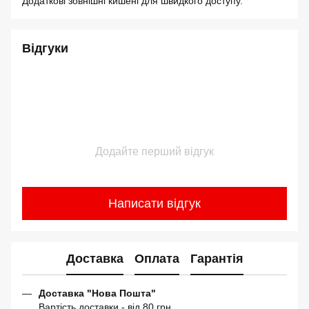
Додаткові зовнішні кишені для швидкого доступу.
Відгуки
Додайте перший відгук
Написати відгук
Доставка
Оплата
Гарантія
Доставка "Нова Пошта"
Вартість доставки - від 80 грн.