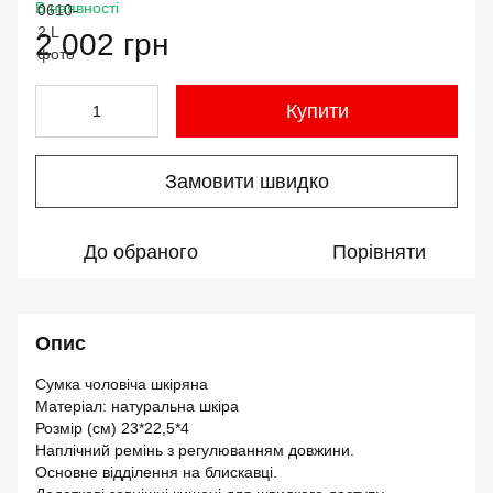
В наявності
2 002 грн
Купити
Замовити швидко
До обраного
Порівняти
Опис
Сумка чоловіча шкіряна
Матеріал: натуральна шкіра
Розмір (см) 23*22,5*4
Наплічний ремінь з регулюванням довжини.
Основне відділення на блискавці.