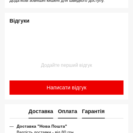
Додаткові зовнішні кишені для швидкого доступу.
Відгуки
Додайте перший відгук
Написати відгук
Доставка
Оплата
Гарантія
Доставка "Нова Пошта"
Вартість доставки - від 80 грн.