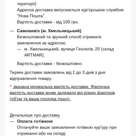
території)
Адресна доставка випускається кур'єрською службою
"Нова Пошта".
Вартість доставки - від 100 грн.
Самовивіз (м. Хмельницький)
Безкоштовний та зручний спосіб отримати
замовлення за адресою:
м. Хмельницький, вулиця Геологів, 20 (склад
ARTMAR).
Вартість доставки - безкоштовно.
Термін доставки замовлень від 1 до 3 днів з дня
відправлення товару.
*
вказана мінімальна вартість доставки. Фактична
вартість доставки може залежати від різних факторів
(об'єм та ваша посилка тощо).
Детальніше про доставку
Оплата готівкою
Оплачуйте ваше замовлення готівкою кур'єру при
отриманні або на складі.