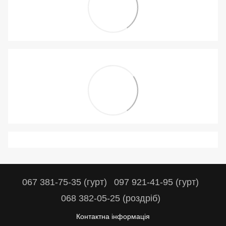
067 381-75-35 (гурт)
097 921-41-95 (гурт)
068 382-05-25 (роздріб)
Контактна інформація