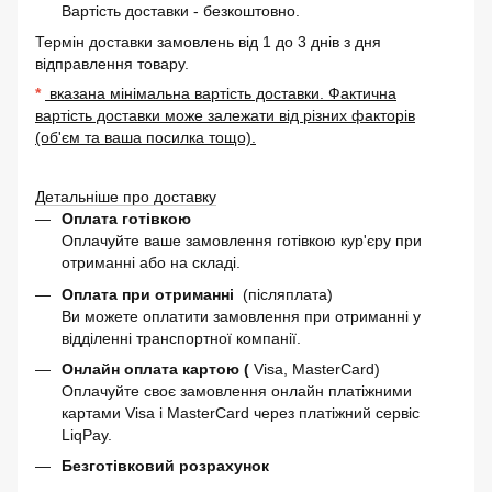
Вартість доставки - безкоштовно.
Термін доставки замовлень від 1 до 3 днів з дня
відправлення товару.
*
вказана мінімальна вартість доставки. Фактична
вартість доставки може залежати від різних факторів
(об'єм та ваша посилка тощо).
Детальніше про доставку
Оплата готівкою
Оплачуйте ваше замовлення готівкою кур'єру при
отриманні або на складі.
Оплата при отриманні
(післяплата)
Ви можете оплатити замовлення при отриманні у
відділенні транспортної компанії.
Онлайн оплата картою (
Visa, MasterCard)
Оплачуйте своє замовлення онлайн платіжними
картами Visa і MasterCard через платіжний сервіс
LiqPay.
Безготівковий розрахунок