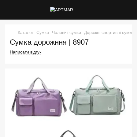
Каталог
Сумки
Чоловічі сумки
Дорожні спортивні сумки
Сумка дорожння | 8907
Написати відгук