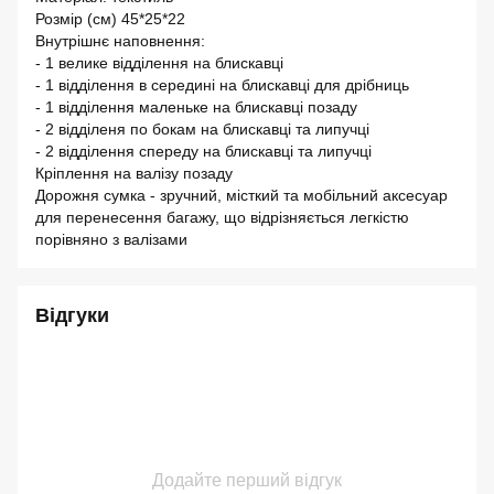
Розмір (см) 45*25*22
Внутрішнє наповнення:
- 1 велике відділення на блискавці
- 1 відділення в середині на блискавці для дрібниць
- 1 відділення маленьке на блискавці позаду
- 2 відділеня по бокам на блискавці та липучці
- 2 відділення спереду на блискавці та липучці
Кріплення на валізу позаду
Дорожня сумка - зручний, місткий та мобільний аксесуар
для перенесення багажу, що відрізняється легкістю
порівняно з валізами
Відгуки
Додайте перший відгук