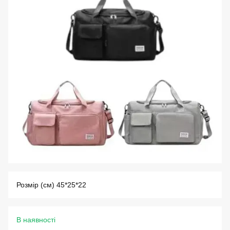
Розмір (см) 45*25*22
В наявності