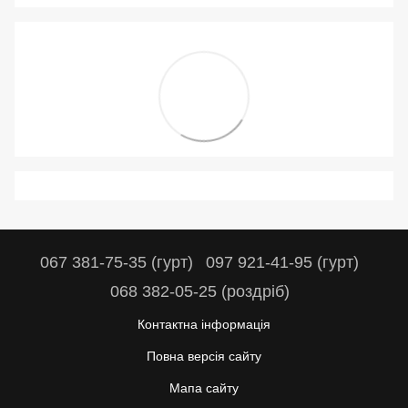
067 381-75-35 (гурт)
097 921-41-95 (гурт)
068 382-05-25 (роздріб)
Контактна інформація
Повна версія сайту
Мапа сайту