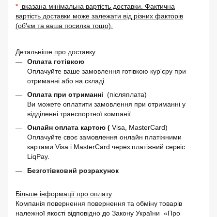
*
вказана мінімальна вартість доставки. Фактична
вартість доставки може залежати від різних факторів
(об'єм та ваша посилка тощо).
Детальніше про доставку
Оплата готівкою
Оплачуйте ваше замовлення готівкою кур'єру при
отриманні або на складі.
Оплата при отриманні
(післяплата)
Ви можете оплатити замовлення при отриманні у
відділенні транспортної компанії.
Онлайн оплата картою (
Visa, MasterCard)
Оплачуйте своє замовлення онлайн платіжними
картами Visa і MasterCard через платіжний сервіс
LiqPay.
Безготівковий розрахунок
Більше інформації про оплату
Компанія повернення повернення та обміну товарів
належної якості відповідно до Закону України
«Про