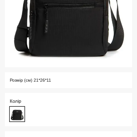
Розмір (см) 21*26*11
Колір