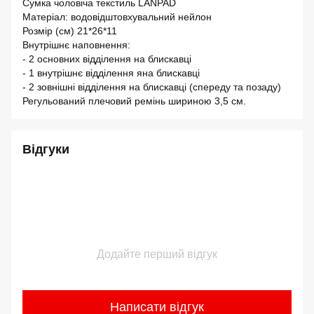
Сумка чоловіча текстиль LANPAD
Матеріал: водовідштовхувальний нейлон
Розмір (см) 21*26*11
Внутрішнє наповнення:
- 2 основних відділення на блискавці
- 1 внутрішнє відділення яна блискавці
- 2 зовнішні відділення на блискавці (спереду та позаду)
Регульований плечовий ремінь шириною 3,5 см.
Відгуки
Додайте перший відгук
Написати відгук