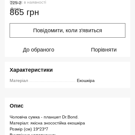
Немає в наявності
865 грн
Повідомити, коли з'явиться
До обраного
Порівняти
Характеристики
Матеріал
Екошкіра
Опис
Чоловіча сумка - планшет Dr.Bond.
Матеріал: якісна зносостійка екошкіра
Розмір (см) 19*23*7