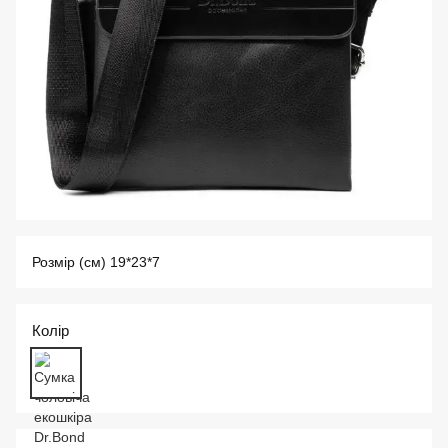
Розмір (см) 19*23*7
Колір