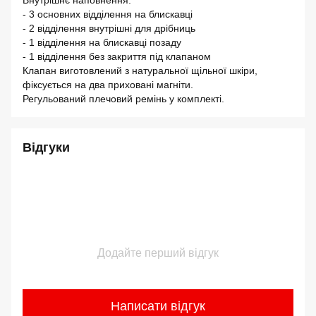
Внутрішнє наповнення:
- 3 основних відділення на блискавці
- 2 відділення внутрішні для дрібниць
- 1 відділення на блискавці позаду
- 1 відділення без закриття під клапаном
Клапан виготовлений з натуральної щільної шкіри,
фіксується на два приховані магніти.
Регульований плечовий ремінь у комплекті.
Відгуки
Додайте перший відгук
Написати відгук