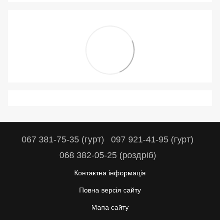
067 381-75-35 (гурт)
097 921-41-95 (гурт)
068 382-05-25 (роздріб)
Контактна інформація
Повна версія сайту
Мапа сайту