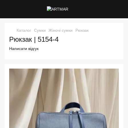
Каталог
Сумки
Жіночі сумки
Рюкзак
Рюкзак | 5154-4
Написати відгук