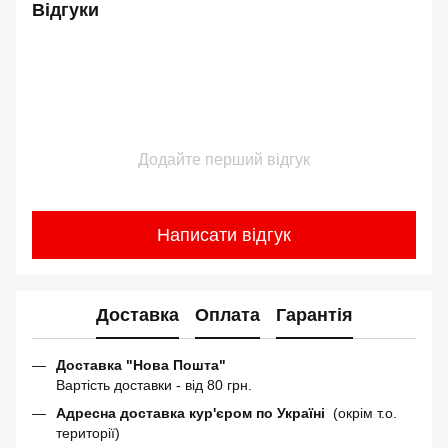
Відгуки
Додайте перший відгук
Написати відгук
Доставка
Оплата
Гарантія
Доставка "Нова Пошта"
Вартість доставки - від 80 грн.
Адресна доставка кур'єром по Україні
(окрім т.о.
території)