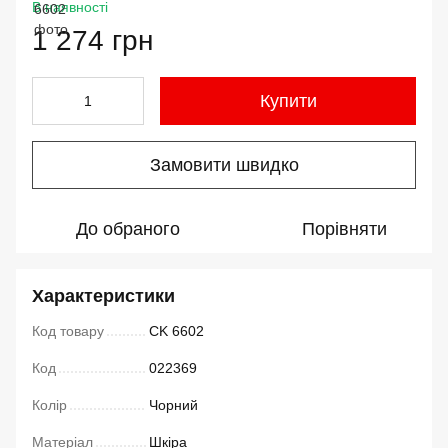
В наявності
1 274 грн
Купити
Замовити швидко
До обраного
Порівняти
Характеристики
Код товару
CK 6602
Код
022369
Колір
Чорний
Матеріал
Шкіра