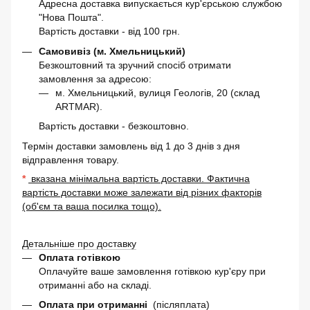
Адресна доставка випускається кур'єрською службою
"Нова Пошта".
Вартість доставки - від 100 грн.
Самовивіз (м. Хмельницький)
Безкоштовний та зручний спосіб отримати
замовлення за адресою:
м. Хмельницький, вулиця Геологів, 20 (склад
ARTMAR).
Вартість доставки - безкоштовно.
Термін доставки замовлень від 1 до 3 днів з дня
відправлення товару.
*
вказана мінімальна вартість доставки. Фактична
вартість доставки може залежати від різних факторів
(об'єм та ваша посилка тощо).
Детальніше про доставку
Оплата готівкою
Оплачуйте ваше замовлення готівкою кур'єру при
отриманні або на складі.
Оплата при отриманні
(післяплата)