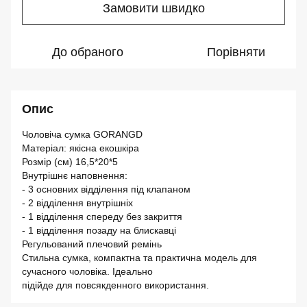
Замовити швидко
До обраного
Порівняти
Опис
Чоловіча сумка GORANGD
Матеріал: якісна екошкіра
Розмір (см) 16,5*20*5
Внутрішнє наповнення:
- 3 основних відділення під клапаном
- 2 відділення внутрішніх
- 1 відділення спереду без закриття
- 1 відділення позаду на блискавці
Регульований плечовий ремінь
Стильна сумка, компактна та практична модель для
сучасного чоловіка. Ідеально
підійде для повсякденного використання.