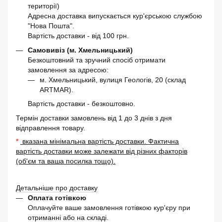
території)
Адресна доставка випускається кур'єрською службою
"Нова Пошта".
Вартість доставки - від 100 грн.
Самовивіз (м. Хмельницький)
Безкоштовний та зручний спосіб отримати
замовлення за адресою:
м. Хмельницький, вулиця Геологів, 20 (склад
ARTMAR).
Вартість доставки - безкоштовно.
Термін доставки замовлень від 1 до 3 днів з дня
відправлення товару.
*
вказана мінімальна вартість доставки. Фактична
вартість доставки може залежати від різних факторів
(об'єм та ваша посилка тощо).
Детальніше про доставку
Оплата готівкою
Оплачуйте ваше замовлення готівкою кур'єру при
отриманні або на складі.