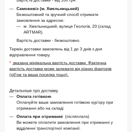
Вартість доставки - від 100 грн.
Самовивіз (м. Хмельницький)
Безкоштовний та зручний спосіб отримати
замовлення за адресою:
м. Хмельницький, вулиця Геологів, 20 (склад
ARTMAR).
Вартість доставки - безкоштовно.
Термін доставки замовлень від 1 до 3 днів з дня
відправлення товару.
*
вказана мінімальна вартість доставки. Фактична
вартість доставки може залежати від різних факторів
(об'єм та ваша посилка тощо).
Детальніше про доставку
Оплата готівкою
Оплачуйте ваше замовлення готівкою кур'єру при
отриманні або на складі.
Оплата при отриманні
(післяплата)
Ви можете оплатити замовлення при отриманні у
відділенні транспортної компанії.