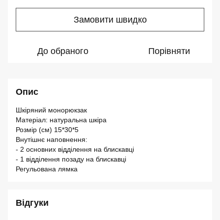
Замовити швидко
До обраного
Порівняти
Опис
Шкіряний монорюкзак
Матеріал: натуральна шкіра
Розмір (см) 15*30*5
Внутішнє наповнення:
- 2 основних відділення на блискавці
- 1 відділення позаду на блискавці
Регульована лямка
Відгуки