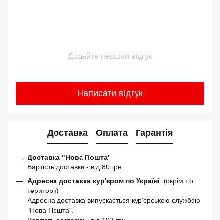
Додайте перший відгук
Написати відгук
Доставка
Оплата
Гарантія
Доставка "Нова Пошта"
Вартість доставки - від 80 грн.
Адресна доставка кур'єром по Україні
(окрім т.о.
території)
Адресна доставка випускається кур'єрською службою
"Нова Пошта".