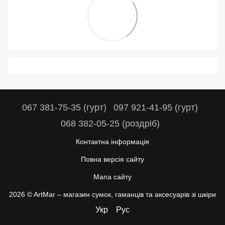
067 381-75-35 (гурт)
097 921-41-95 (гурт)
068 382-05-25 (роздріб)
Контактна інформація
Повна версія сайту
Мапа сайту
2026 © ArtMar –
магазин сумок, гаманців та аксесуарів зі шкіри
Укр
Рус