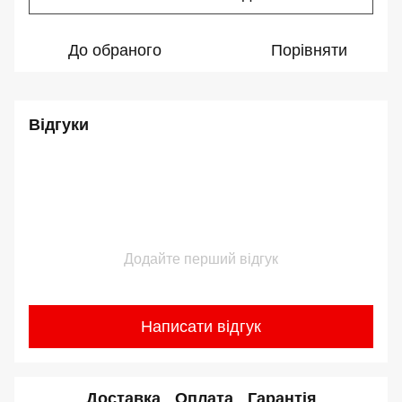
До обраного
Порівняти
Відгуки
Додайте перший відгук
Написати відгук
Доставка
Оплата
Гарантія