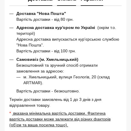
Доставка "Нова Пошта"
Вартість доставки - від 80 грн.
Адресна доставка кур'єром по Україні
(окрім т.о.
території)
Адресна доставка випускається кур'єрською службою
"Нова Пошта".
Вартість доставки - від 100 грн.
Самовивіз (м. Хмельницький)
Безкоштовний та зручний спосіб отримати
замовлення за адресою:
м. Хмельницький, вулиця Геологів, 20 (склад
ARTMAR).
Вартість доставки - безкоштовно.
Термін доставки замовлень від 1 до 3 днів з дня
відправлення товару.
*
вказана мінімальна вартість доставки. Фактична
вартість доставки може залежати від різних факторів
(об'єм та ваша посилка тощо).