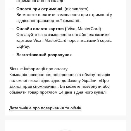
отриманні або на складі.
Оплата при отриманні
(післяплата)
Ви можете оплатити замовлення при отриманні у
відділенні транспортної компанії.
Онлайн оплата картою (
Visa, MasterCard)
Оплачуйте своє замовлення онлайн платіжними
картами Visa і MasterCard через платіжний сервіс
LiqPay.
Безготівковий розрахунок
Більше інформації про оплату
Компанія повернення повернення та обміну товарів
належної якості відповідно до Закону України
«Про
захист прав споживачів»
. Ви можете повернути або
обміняти товар протягом 14 днів з дня його купівлі.
Детальніше про повернення та обмін