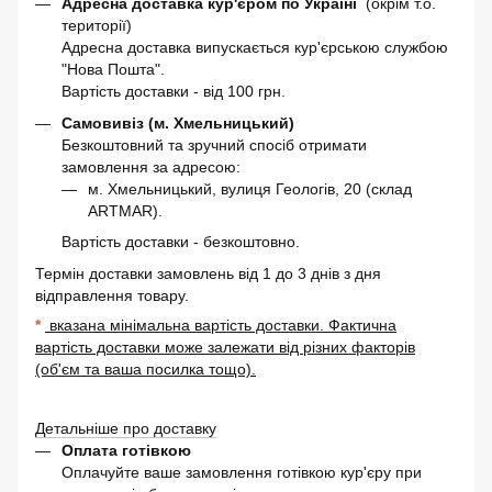
Адресна доставка кур'єром по Україні
(окрім т.о.
території)
Адресна доставка випускається кур'єрською службою
"Нова Пошта".
Вартість доставки - від 100 грн.
Самовивіз (м. Хмельницький)
Безкоштовний та зручний спосіб отримати
замовлення за адресою:
м. Хмельницький, вулиця Геологів, 20 (склад
ARTMAR).
Вартість доставки - безкоштовно.
Термін доставки замовлень від 1 до 3 днів з дня
відправлення товару.
*
вказана мінімальна вартість доставки. Фактична
вартість доставки може залежати від різних факторів
(об'єм та ваша посилка тощо).
Детальніше про доставку
Оплата готівкою
Оплачуйте ваше замовлення готівкою кур'єру при