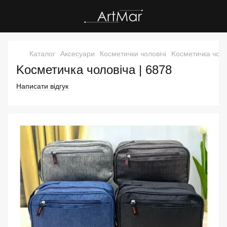
Каталог
Аксесуари
Косметички чоловічі
Kосметичка чоло
Kосметичка чоловіча | 6878
Написати відгук