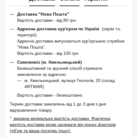
Доставка "Нова Пошта"
Вартість доставки - від 80 грн.
Адресна доставка кур'єром по Україні
(окрім т.о.
території)
Адресна доставка випускається кур'єрською службою
"Нова Пошта".
Вартість доставки - від 100 грн.
Самовивіз (м. Хмельницький)
Безкоштовний та зручний спосіб отримати
замовлення за адресою:
м. Хмельницький, вулиця Геологів, 20 (склад
ARTMAR).
Вартість доставки - безкоштовно.
Термін доставки замовлень від 1 до 3 днів з дня
відправлення товару.
*
вказана мінімальна вартість доставки. Фактична
вартість доставки може залежати від різних факторів
(об'єм та ваша посилка тощо).