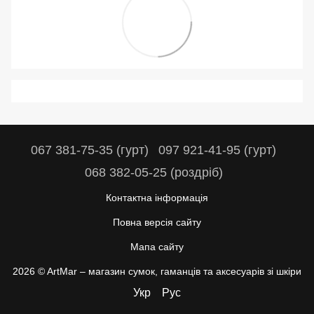
067 381-75-35 (гурт)
097 921-41-95 (гурт)
068 382-05-25 (роздріб)
Контактна інформація
Повна версія сайту
Мапа сайту
2026 © ArtMar –
магазин сумок, гаманців та аксесуарів зі шкіри
Укр
Рус