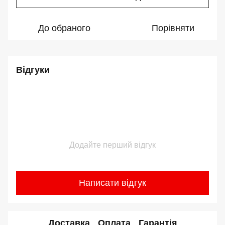
До обраного
Порівняти
Відгуки
Додайте перший відгук
Написати відгук
Доставка
Оплата
Гарантія