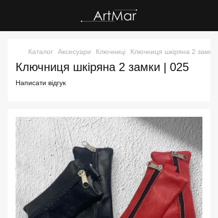
Каталог
Аксесуари
Ключниці
Ключниця шкіряна 2 замки
Ключниця шкіряна 2 замки | 025
Написати відгук