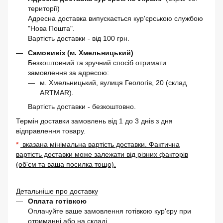
території)
Адресна доставка випускається кур'єрською службою
"Нова Пошта".
Вартість доставки - від 100 грн.
Самовивіз (м. Хмельницький)
Безкоштовний та зручний спосіб отримати
замовлення за адресою:
м. Хмельницький, вулиця Геологів, 20 (склад
ARTMAR).
Вартість доставки - безкоштовно.
Термін доставки замовлень від 1 до 3 днів з дня
відправлення товару.
*
вказана мінімальна вартість доставки. Фактична
вартість доставки може залежати від різних факторів
(об'єм та ваша посилка тощо).
Детальніше про доставку
Оплата готівкою
Оплачуйте ваше замовлення готівкою кур'єру при
отриманні або на складі.