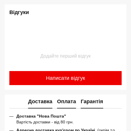
Відгуки
Додайте перший відгук
Написати відгук
Доставка
Оплата
Гарантія
Доставка "Нова Пошта"
Вартість доставки - від 80 грн.
Адресна доставка кур'єром по Україні
(окрім т.о.