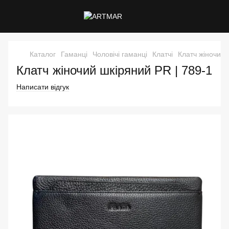
Каталог
Гаманці
Чоловічі гаманці
Клатчі
Клатч жіночий
Клатч жіночий шкіряний PR | 789-1
Написати відгук