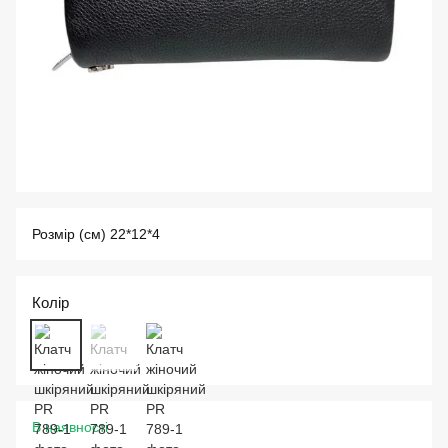
Розмір (см) 22*12*4
Колір
В наявності