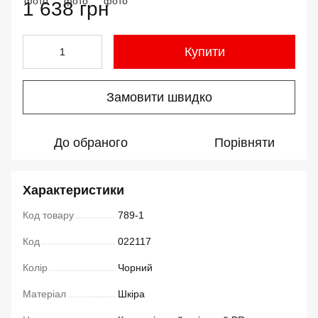
1 638 грн
Купити
Замовити швидко
До обраного
Порівняти
Характеристики
Код товару
789-1
Код
022117
Колір
Чорний
Матеріал
Шкіра