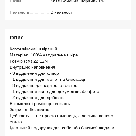
Назва
Клатч жіночий шкіряний PR
Наявність
В наявності
Опис
Клатч жіночий шкіряний
Матеріал: 100% натуральна шкіра
Розмір (см) 22*12*4
Внутрішнє наповнення:
- 3 відділення для купюр
- 1 відділення для монет на блискавці
- 8 відділень для карток та візиток
- 1 відділення вікно для документів або фото
- 2 відділення для дрібниць
В комплекті ремінець на кисть
Закриття: блискавка
Цей клатч — не просто гаманець, а частина вашого
стилю.
Ідеальний подарунок для себе або близької людини.