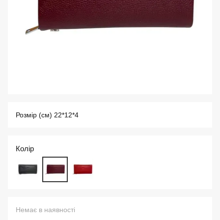
Розмір (см) 22*12*4
Колір
Немає в наявності