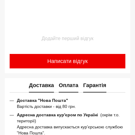
Додайте перший відгук
Написати відгук
Доставка
Оплата
Гарантія
Доставка "Нова Пошта"
Вартість доставки - від 80 грн.
Адресна доставка кур'єром по Україні
(окрім т.о.
території)
Адресна доставка випускається кур'єрською службою
"Нова Пошта".