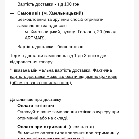
Вартість доставки - від 100 грн.
Самовивіз (м. Хмельницький)
Безкоштовний та зручний спосіб отримати
замовлення за адресою:
м. Хмельницький, вулиця Геологів, 20 (склад
ARTMAR).
Вартість доставки - безкоштовно.
Термін доставки замовлень від 1 до 3 днів з дня
відправлення товару.
*
вказана мінімальна вартість доставки. Фактична
вартість доставки може залежати від різних факторів
(об'єм та ваша посилка тощо).
Детальніше про доставку
Оплата готівкою
Оплачуйте ваше замовлення готівкою кур'єру при
отриманні або на складі.
Оплата при отриманні
(післяплата)
Ви можете оплатити замовлення при отриманні у
відділенні транспортної компанії.