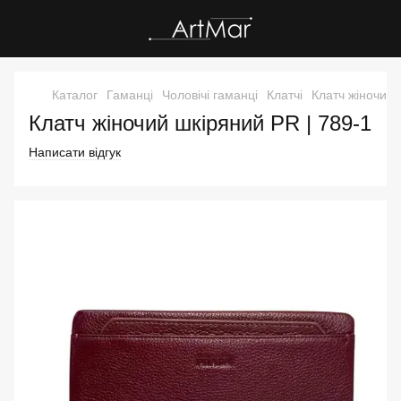
Каталог
Гаманці
Чоловічі гаманці
Клатчі
Клатч жіночий
Клатч жіночий шкіряний PR | 789-1
Написати відгук