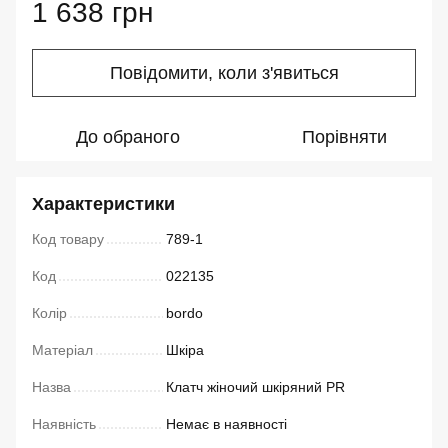
1 638 грн
Повідомити, коли з'явиться
До обраного
Порівняти
Характеристики
Код товару
789-1
Код
022135
Колір
bordo
Матеріал
Шкіра
Назва
Клатч жіночий шкіряний PR
Наявність
Немає в наявності