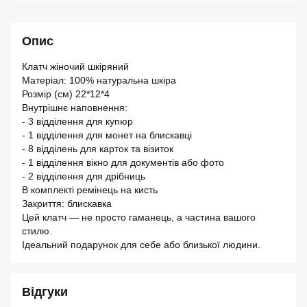
Опис
Клатч жіночий шкіряний
Матеріал: 100% натуральна шкіра
Розмір (см) 22*12*4
Внутрішнє наповнення:
- 3 відділення для купюр
- 1 відділення для монет на блискавці
- 8 відділень для карток та візиток
- 1 відділення вікно для документів або фото
- 2 відділення для дрібниць
В комплекті ремінець на кисть
Закриття: блискавка
Цей клатч — не просто гаманець, а частина вашого
стилю.
Ідеальний подарунок для себе або близької людини.
Відгуки