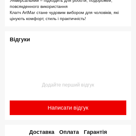
Універсальний – підходить для роботи, подорожей,
повсякденного використання
Клатч ArtMar стане чудовим вибором для чоловіків, які
цінують комфорт, стиль і практичність!
Відгуки
Додайте перший відгук
Написати відгук
Доставка
Оплата
Гарантія