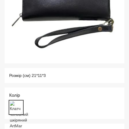
Розмір (см) 21*11*3
Колір