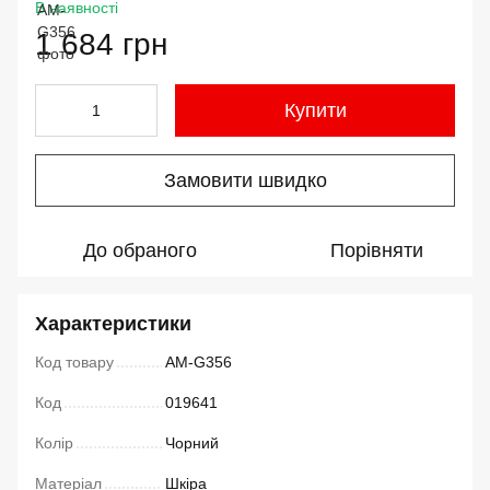
В наявності
1 684 грн
Купити
Замовити швидко
До обраного
Порівняти
Характеристики
Код товару
AM-G356
Код
019641
Колір
Чорний
Матеріал
Шкіра