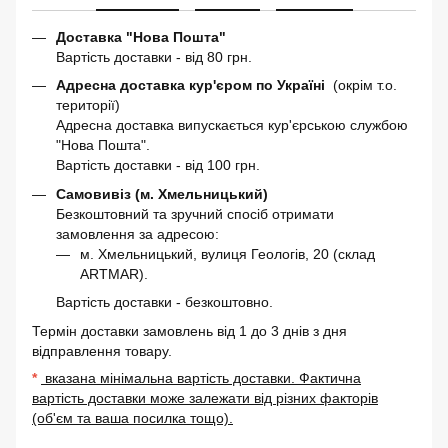
Доставка "Нова Пошта"
Вартість доставки - від 80 грн.
Адресна доставка кур'єром по Україні
(окрім т.о.
території)
Адресна доставка випускається кур'єрською службою
"Нова Пошта".
Вартість доставки - від 100 грн.
Самовивіз (м. Хмельницький)
Безкоштовний та зручний спосіб отримати
замовлення за адресою:
м. Хмельницький, вулиця Геологів, 20 (склад
ARTMAR).
Вартість доставки - безкоштовно.
Термін доставки замовлень від 1 до 3 днів з дня
відправлення товару.
*
вказана мінімальна вартість доставки. Фактична
вартість доставки може залежати від різних факторів
(об'єм та ваша посилка тощо).