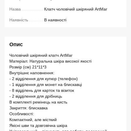
Назва
Клатч чоловічий шкіряний ArtMar
Наявність
В наявності
Опис
Чоловічий шкіряний клатч ArtMar
Матеріал: Натуральна шкіра високої якості
Розмір (см) 21*11*3
Внутрішнє наповнення:
- 2 відділення для купюр (телефон)
- 1 відділення для монет на блискавці
- 8 відділень для карток та візиток
- 2 відділення для дрібниць
В комплекті ремінець на кисть
Закриття: блискавка
Особливості:
Компактний, але місткий
Якісні шви та довговічна шкіра