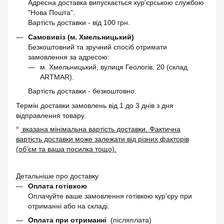
Адресна доставка випускається кур'єрською службою
"Нова Пошта".
Вартість доставки - від 100 грн.
Самовивіз (м. Хмельницький)
Безкоштовний та зручний спосіб отримати
замовлення за адресою:
м. Хмельницький, вулиця Геологів, 20 (склад
ARTMAR).
Вартість доставки - безкоштовно.
Термін доставки замовлень від 1 до 3 днів з дня
відправлення товару.
*
вказана мінімальна вартість доставки. Фактична
вартість доставки може залежати від різних факторів
(об'єм та ваша посилка тощо).
Детальніше про доставку
Оплата готівкою
Оплачуйте ваше замовлення готівкою кур'єру при
отриманні або на складі.
Оплата при отриманні
(післяплата)