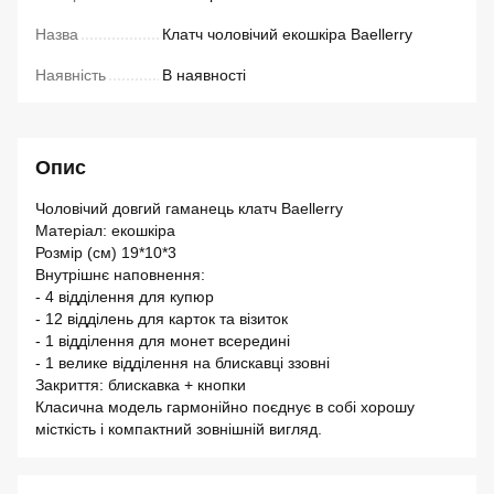
Назва
Клатч чоловічий екошкіра Baellerry
Наявність
В наявності
Опис
Чоловічий довгий гаманець клатч Baellerry
Матеріал: екошкіра
Розмір (см) 19*10*3
Внутрішнє наповнення:
- 4 відділення для купюр
- 12 відділень для карток та візиток
- 1 відділення для монет всередині
- 1 велике відділення на блискавці ззовні
Закриття: блискавка + кнопки
Класична модель гармонійно поєднує в собі хорошу
місткість і компактний зовнішній вигляд.