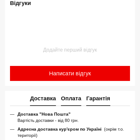
Відгуки
Додайте перший відгук
Написати відгук
Доставка
Оплата
Гарантія
Доставка "Нова Пошта"
Вартість доставки - від 80 грн.
Адресна доставка кур'єром по Україні
(окрім т.о.
території)