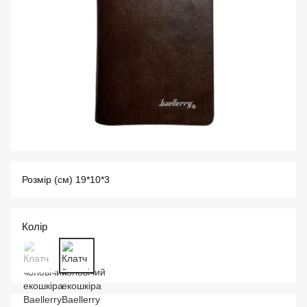
Розмір (см) 19*10*3
Колір