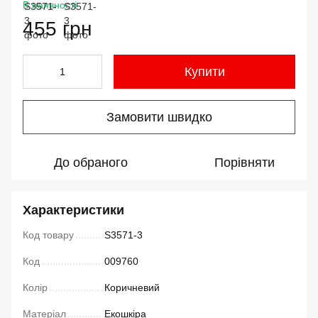
В наявності
455 грн
Купити
Замовити швидко
До обраного
Порівняти
Характеристики
Код товару
S3571-3
Код
009760
Колір
Коричневий
Матеріал
Екошкіра