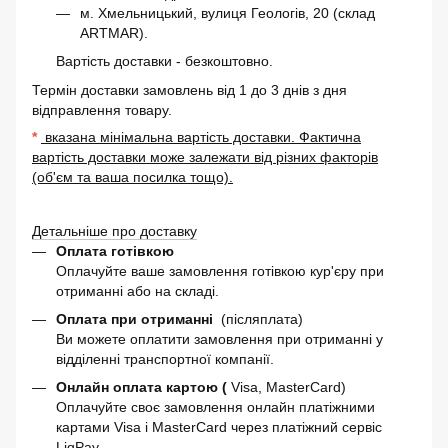
м. Хмельницький, вулиця Геологів, 20 (склад
ARTMAR).
Вартість доставки - безкоштовно.
Термін доставки замовлень від 1 до 3 днів з дня
відправлення товару.
*
вказана мінімальна вартість доставки. Фактична
вартість доставки може залежати від різних факторів
(об'єм та ваша посилка тощо).
Детальніше про доставку
Оплата готівкою
Оплачуйте ваше замовлення готівкою кур'єру при
отриманні або на складі.
Оплата при отриманні
(післяплата)
Ви можете оплатити замовлення при отриманні у
відділенні транспортної компанії.
Онлайн оплата картою (
Visa, MasterCard)
Оплачуйте своє замовлення онлайн платіжними
картами Visa і MasterCard через платіжний сервіс
LiqPay.