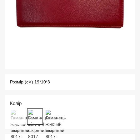
Розмір (см) 19*10*3
Колір