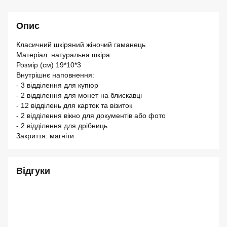
Опис
Класичний шкіряний жіночий гаманець
Матеріал: натуральна шкіра
Розмір (см) 19*10*3
Внутрішнє наповнення:
- 3 відділення для купюр
- 2 відділення для монет на блискавці
- 12 відділень для карток та візиток
- 2 відділення вікно для документів або фото
- 2 відділення для дрібниць
Закриття: магніти
Відгуки