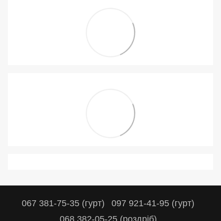
067 381-75-35 (гурт)
097 921-41-95 (гурт)
068 382-05-25 (роздріб)