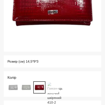
Розмір (см) 14,5*9*3
Колір