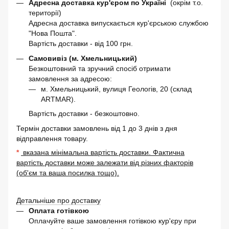
Адресна доставка кур'єром по Україні
(окрім т.о.
території)
Адресна доставка випускається кур'єрською службою
"Нова Пошта".
Вартість доставки - від 100 грн.
Самовивіз (м. Хмельницький)
Безкоштовний та зручний спосіб отримати
замовлення за адресою:
м. Хмельницький, вулиця Геологів, 20 (склад
ARTMAR).
Вартість доставки - безкоштовно.
Термін доставки замовлень від 1 до 3 днів з дня
відправлення товару.
*
вказана мінімальна вартість доставки. Фактична
вартість доставки може залежати від різних факторів
(об'єм та ваша посилка тощо).
Детальніше про доставку
Оплата готівкою
Оплачуйте ваше замовлення готівкою кур'єру при