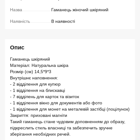
Назва
Гаманець жіночий шкіряний
Наявність
В наявності
Опис
Гаманець шкіряний
Матеріал: Натуральна шкіра
Розмір (см) 14,5*9*3
Внутрішнє наповнення:
- 2 відділення для купюр
- 1 відділення на блискавці
- 7 відділень для карток та візиток
- 1 відділення вікно для документів або фото
- 1 відділення для монет на металевій застібці (поцілунок)
Закриття: приховані магніти
Такий гаманець стане чудовим доповненням до образу,
підкреслить стиль власниці та забезпечить зручне
зберігання необхідних речей.