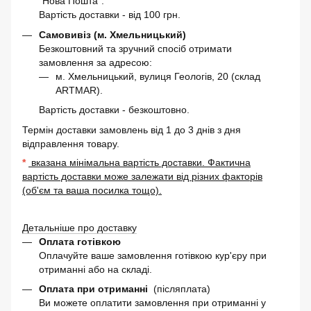
"Нова Пошта".
Вартість доставки - від 100 грн.
Самовивіз (м. Хмельницький)
Безкоштовний та зручний спосіб отримати
замовлення за адресою:
м. Хмельницький, вулиця Геологів, 20 (склад
ARTMAR).
Вартість доставки - безкоштовно.
Термін доставки замовлень від 1 до 3 днів з дня
відправлення товару.
*
вказана мінімальна вартість доставки. Фактична
вартість доставки може залежати від різних факторів
(об'єм та ваша посилка тощо).
Детальніше про доставку
Оплата готівкою
Оплачуйте ваше замовлення готівкою кур'єру при
отриманні або на складі.
Оплата при отриманні
(післяплата)
Ви можете оплатити замовлення при отриманні у