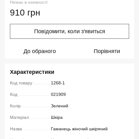
Немає в наявності
910 грн
Повідомити, коли з'явиться
До обраного
Порівняти
Характеристики
Код товару
1268-1
Код
021909
Колір
Зелений
Матеріал
Шкіра
Назва
Гаманець жіночий шкіряний