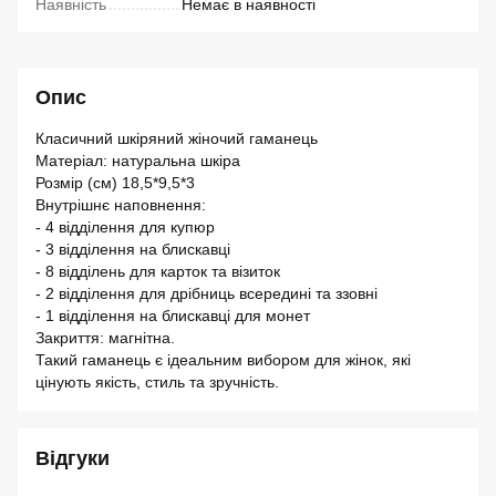
Наявність
Немає в наявності
Опис
Класичний шкіряний жіночий гаманець
Матеріал: натуральна шкіра
Розмір (см) 18,5*9,5*3
Внутрішнє наповнення:
- 4 відділення для купюр
- 3 відділення на блискавці
- 8 відділень для карток та візиток
- 2 відділення для дрібниць всередині та ззовні
- 1 відділення на блискавці для монет
Закриття: магнітна.
Такий гаманець є ідеальним вибором для жінок, які
цінують якість, стиль та зручність.
Відгуки