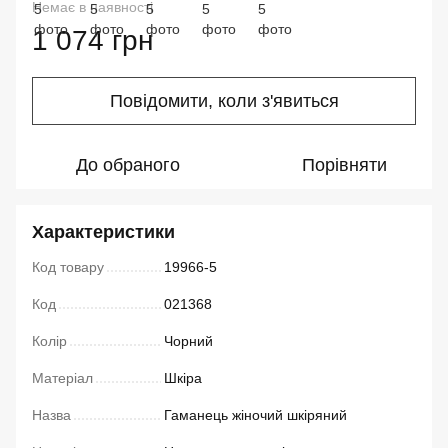
Немає в наявності
1 074 грн
Повідомити, коли з'явиться
До обраного
Порівняти
Характеристики
Код товару
19966-5
Код
021368
Колір
Чорний
Матеріал
Шкіра
Назва
Гаманець жіночий шкіряний