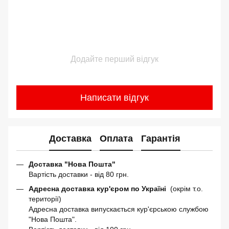
Додайте перший відгук
Написати відгук
Доставка
Оплата
Гарантія
Доставка "Нова Пошта"
Вартість доставки - від 80 грн.
Адресна доставка кур'єром по Україні
(окрім т.о.
території)
Адресна доставка випускається кур'єрською службою
"Нова Пошта".