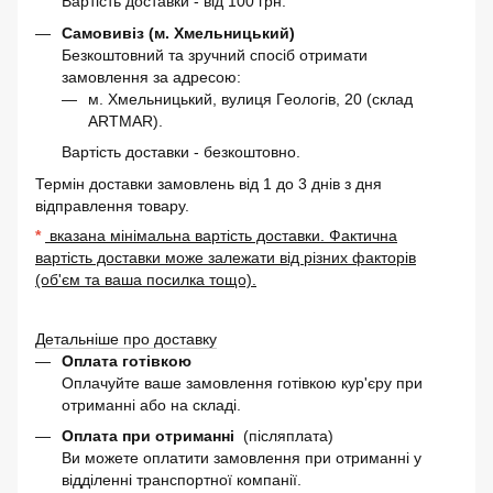
Вартість доставки - від 100 грн.
Самовивіз (м. Хмельницький)
Безкоштовний та зручний спосіб отримати
замовлення за адресою:
м. Хмельницький, вулиця Геологів, 20 (склад
ARTMAR).
Вартість доставки - безкоштовно.
Термін доставки замовлень від 1 до 3 днів з дня
відправлення товару.
*
вказана мінімальна вартість доставки. Фактична
вартість доставки може залежати від різних факторів
(об'єм та ваша посилка тощо).
Детальніше про доставку
Оплата готівкою
Оплачуйте ваше замовлення готівкою кур'єру при
отриманні або на складі.
Оплата при отриманні
(післяплата)
Ви можете оплатити замовлення при отриманні у
відділенні транспортної компанії.