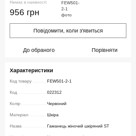
Немає в наявності
956 грн
Повідомити, коли з'явиться
До обраного
Порівняти
Характеристики
Код товару
FEW501-2-1
Код
022312
Колір
Червоний
Матеріал
Шкіра
Назва
Гаманець жіночий шкіряний ST