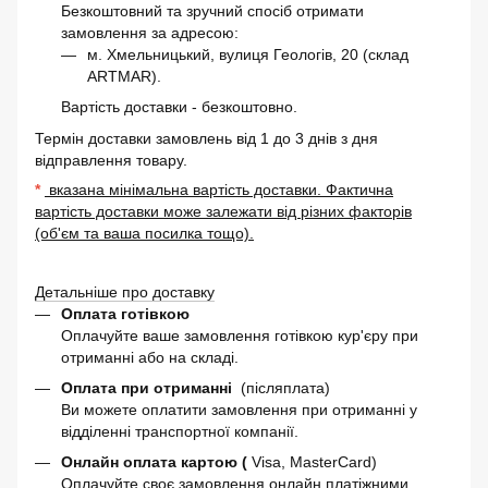
Безкоштовний та зручний спосіб отримати
замовлення за адресою:
м. Хмельницький, вулиця Геологів, 20 (склад
ARTMAR).
Вартість доставки - безкоштовно.
Термін доставки замовлень від 1 до 3 днів з дня
відправлення товару.
*
вказана мінімальна вартість доставки. Фактична
вартість доставки може залежати від різних факторів
(об'єм та ваша посилка тощо).
Детальніше про доставку
Оплата готівкою
Оплачуйте ваше замовлення готівкою кур'єру при
отриманні або на складі.
Оплата при отриманні
(післяплата)
Ви можете оплатити замовлення при отриманні у
відділенні транспортної компанії.
Онлайн оплата картою (
Visa, MasterCard)
Оплачуйте своє замовлення онлайн платіжними