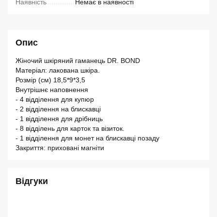
Наявність
Немає в наявності
Опис
Жіночий шкіряний гаманець DR. BOND
Матеріал: лакована шкіра.
Розмір (см) 18,5*9*3,5
Внутрішнє наповнення
- 4 відділення для купюр
- 2 відділення на блискавці
- 1 відділення для дрібниць
- 8 відділень для карток та візиток.
- 1 відділення для монет на блискавці позаду
Закриття: приховані магніти
Відгуки