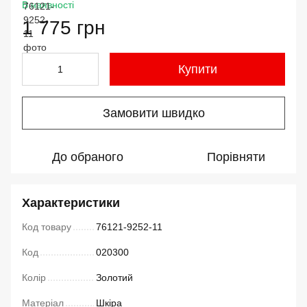
В наявності
1 775 грн
Купити
Замовити швидко
До обраного
Порівняти
Характеристики
Код товару
76121-9252-11
Код
020300
Колір
Золотий
Матеріал
Шкіра