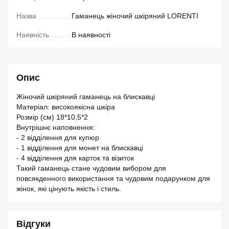
Назва
Гаманець жіночий шкіряний LORENTI
Наявність
В наявності
Опис
Жіночий шкіряний гаманець на блискавці
Матеріал: високоякісна шкіра
Розмір (см) 18*10,5*2
Внутрішнє наповнення:
- 2 відділення для купюр
- 1 відділення для монет на блискавці
- 4 відділення для карток та візиток
Такий гаманець стане чудовим вибором для
повсякденного використання та чудовим подарунком для
жінок, які цінують якість і стиль.
Відгуки