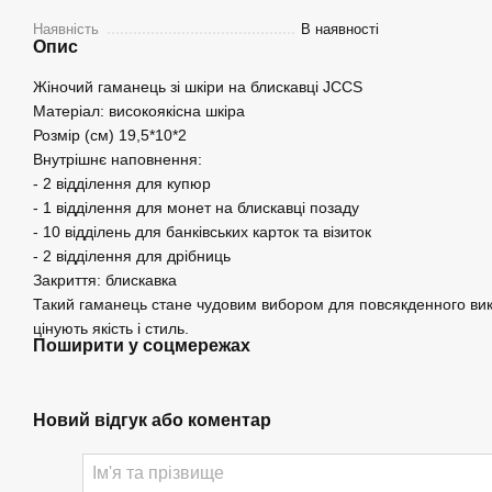
Наявність
В наявності
Опис
Жіночий гаманець зі шкіри на блискавці JCCS
Матеріал: високоякісна шкіра
Розмір (см) 19,5*10*2
Внутрішнє наповнення:
- 2 відділення для купюр
- 1 відділення для монет на блискавці позаду
- 10 відділень для банківських карток та візиток
- 2 відділення для дрібниць
Закриття: блискавка
Такий гаманець стане чудовим вибором для повсякденного вик
цінують якість і стиль.
Поширити у соцмережах
Новий відгук або коментар