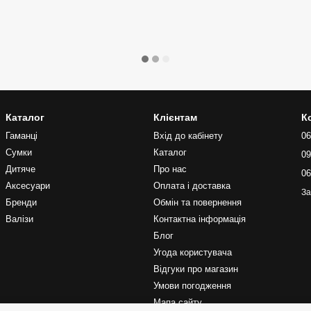
Каталог
Клієнтам
К
Гаманці
Вхід до кабінету
06
Сумки
Каталог
09
Дитяче
Про нас
06
Аксесуари
Оплата і доставка
За
Бренди
Обмін та повернення
Валізи
Контактна інформація
Блог
Угода користувача
Відгуки про магазин
Умови погодження
Мапа сайту