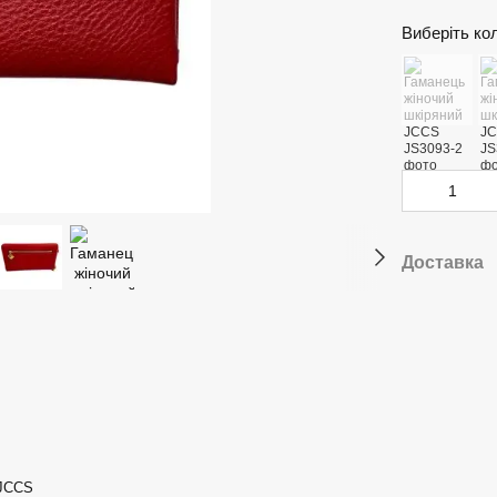
Виберіть ко
Доставка
 JCCS