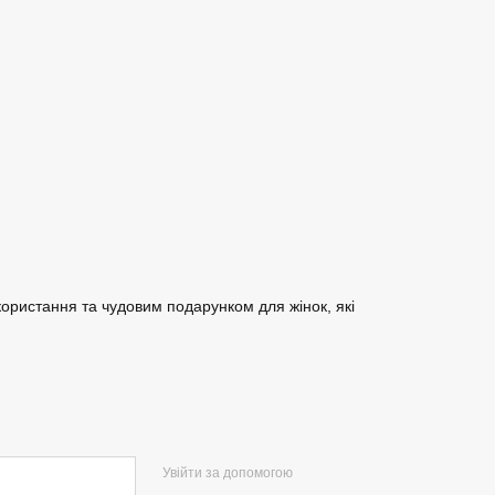
ористання та чудовим подарунком для жінок, які
Увійти за допомогою