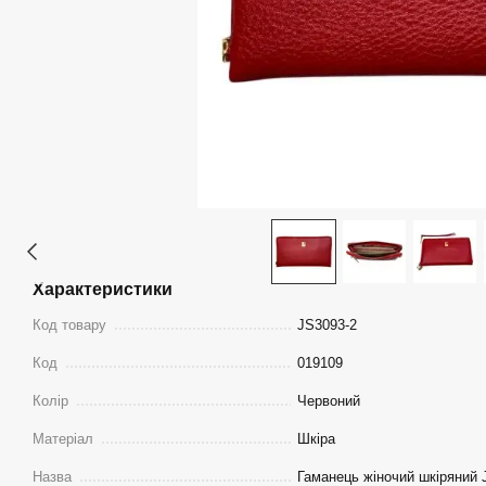
Характеристики
Код товару
JS3093-2
Код
019109
Колір
Червоний
Матеріал
Шкіра
Назва
Гаманець жіночий шкіряний