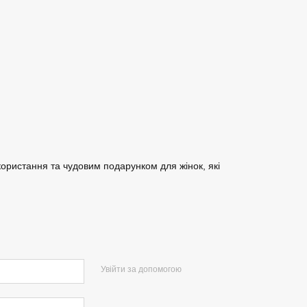
ористання та чудовим подарунком для жінок, які
Увійти за допомогою