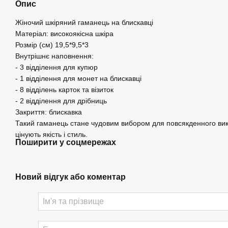
Опис
Жіночий шкіряний гаманець на блискавці
Матеріал: високоякісна шкіра
Розмір (см) 19,5*9,5*3
Внутрішнє наповнення:
- 3 відділення для купюр
- 1 відділення для монет на блискавці
- 8 відділень карток та візиток
- 2 відділення для дрібниць
Закриття: блискавка
Такий гаманець стане чудовим вибором для повсякденного вик
цінують якість і стиль.
Поширити у соцмережах
Новий відгук або коментар