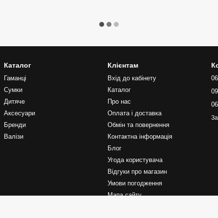
Каталог
Клієнтам
К
Гаманці
Вхід до кабінету
06
Сумки
Каталог
09
Дитяче
Про нас
06
Аксесуари
Оплата і доставка
За
Бренди
Обмін та повернення
Валізи
Контактна інформація
Блог
Угода користувача
Відгуки про магазин
Умови погодження
Мапа сайту
Ми в соцмережах