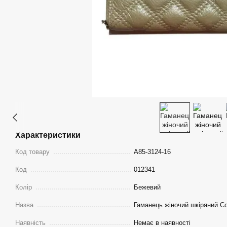
Характеристики
Код товару
A85-3124-16
Код
012341
Колір
Бежевий
Назва
Гаманець жіночий шкіряний Co
Наявність
Немає в наявності