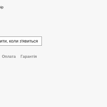
лір
ити, коли з'явиться
Оплата
Гарантія