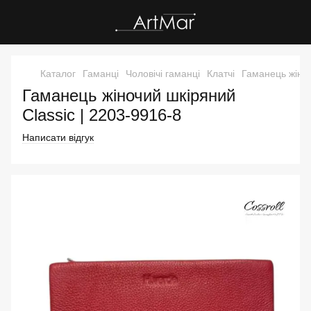
Каталог
Гаманці
Чоловічі гаманці
Клатчі
Гаманець жіноч
Гаманець жіночий шкіряний
Classic | 2203-9916-8
Написати відгук