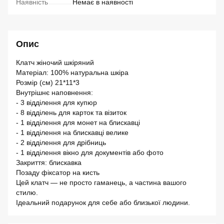
Наявність
Немає в наявності
Опис
Клатч жіночий шкіряний
Матеріал: 100% натуральна шкіра
Розмір (см) 21*11*3
Внутрішнє наповнення:
- 3 відділення для купюр
- 8 відділень для карток та візиток
- 1 відділення для монет на блискавці
- 1 відділення на блискавці велике
- 2 відділення для дрібниць
- 1 відділення вікно для документів або фото
Закриття: блискавка
Позаду фіксатор на кисть
Цей клатч — не просто гаманець, а частина вашого
стилю.
Ідеальний подарунок для себе або близької людини.