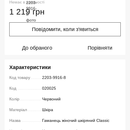
Немає в наявності
1 219 грн
Повідомити, коли з'явиться
До обраного
Порівняти
Характеристики
Код товару
2203-9916-8
Код
020025
Колір
Червоний
Матеріал
Шкіра
Назва
Гаманець жіночий шкіряний Classic