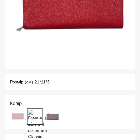
Розмір (см) 21*11*3
Колір