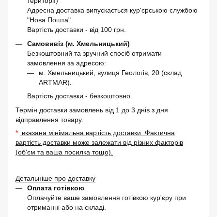
території)
Адресна доставка випускається кур'єрською службою
"Нова Пошта".
Вартість доставки - від 100 грн.
Самовивіз (м. Хмельницький)
Безкоштовний та зручний спосіб отримати
замовлення за адресою:
м. Хмельницький, вулиця Геологів, 20 (склад
ARTMAR).
Вартість доставки - безкоштовно.
Термін доставки замовлень від 1 до 3 днів з дня
відправлення товару.
*
вказана мінімальна вартість доставки. Фактична
вартість доставки може залежати від різних факторів
(об'єм та ваша посилка тощо).
Детальніше про доставку
Оплата готівкою
Оплачуйте ваше замовлення готівкою кур'єру при
отриманні або на складі.