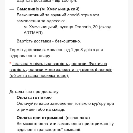
Вартість доставки - від 100 грн.
Самовивіз (м. Хмельницький)
Безкоштовний та зручний спосіб отримати
замовлення за адресою:
м. Хмельницький, вулиця Геологів, 20 (склад
ARTMAR).
Вартість доставки - безкоштовно.
Термін доставки замовлень від 1 до 3 днів з дня
відправлення товару.
*
вказана мінімальна вартість доставки. Фактична
вартість доставки може залежати від різних факторів
(об'єм та ваша посилка тощо).
Детальніше про доставку
Оплата готівкою
Оплачуйте ваше замовлення готівкою кур'єру при
отриманні або на складі.
Оплата при отриманні
(післяплата)
Ви можете оплатити замовлення при отриманні у
відділенні транспортної компанії.