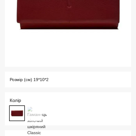
Розмір (см) 19*10*2
Колір