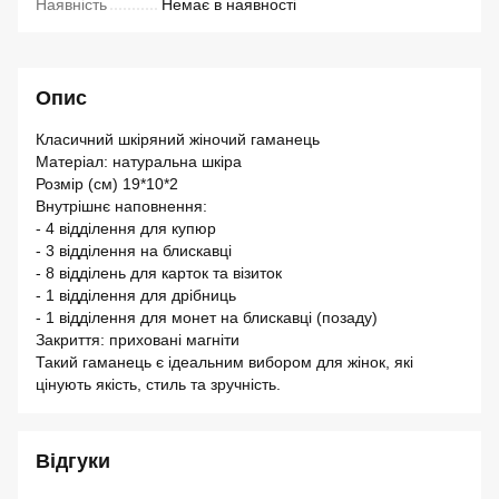
Наявність
Немає в наявності
Опис
Класичний шкіряний жіночий гаманець
Матеріал: натуральна шкіра
Розмір (см) 19*10*2
Внутрішнє наповнення:
- 4 відділення для купюр
- 3 відділення на блискавці
- 8 відділень для карток та візиток
- 1 відділення для дрібниць
- 1 відділення для монет на блискавці (позаду)
Закриття: приховані магніти
Такий гаманець є ідеальним вибором для жінок, які
цінують якість, стиль та зручність.
Відгуки