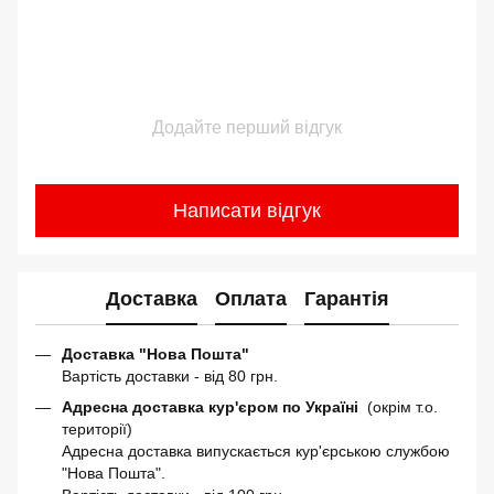
Додайте перший відгук
Написати відгук
Доставка
Оплата
Гарантія
Доставка "Нова Пошта"
Вартість доставки - від 80 грн.
Адресна доставка кур'єром по Україні
(окрім т.о.
території)
Адресна доставка випускається кур'єрською службою
"Нова Пошта".