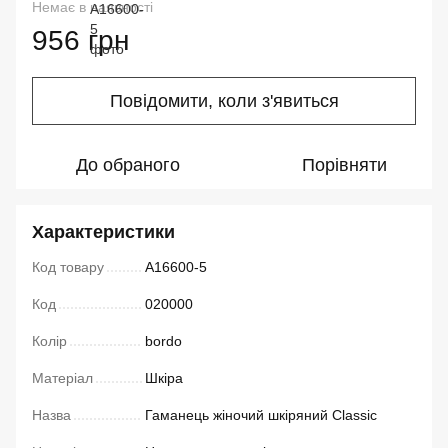
Немає в наявності
956 грн
Повідомити, коли з'явиться
До обраного
Порівняти
Характеристики
Код товару
A16600-5
Код
020000
Колір
bordo
Матеріал
Шкіра
Назва
Гаманець жіночий шкіряний Classic