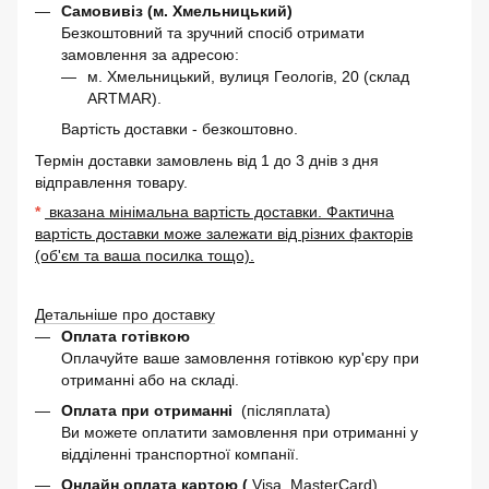
Самовивіз (м. Хмельницький)
Безкоштовний та зручний спосіб отримати
замовлення за адресою:
м. Хмельницький, вулиця Геологів, 20 (склад
ARTMAR).
Вартість доставки - безкоштовно.
Термін доставки замовлень від 1 до 3 днів з дня
відправлення товару.
*
вказана мінімальна вартість доставки. Фактична
вартість доставки може залежати від різних факторів
(об'єм та ваша посилка тощо).
Детальніше про доставку
Оплата готівкою
Оплачуйте ваше замовлення готівкою кур'єру при
отриманні або на складі.
Оплата при отриманні
(післяплата)
Ви можете оплатити замовлення при отриманні у
відділенні транспортної компанії.
Онлайн оплата картою (
Visa, MasterCard)