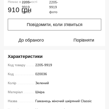
Немає в наявності
910 грн
Повідомити, коли з'явиться
До обраного
Порівняти
Характеристики
Код товару
2205-9919
Код
020036
Колір
Зелений
Матеріал
Шкіра
Назва
Гаманець жіночий шкіряний Classic