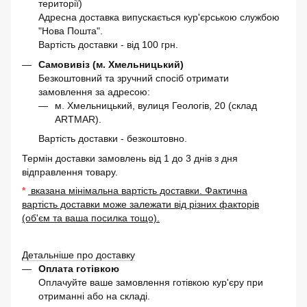
території)
Адресна доставка випускається кур'єрською службою
"Нова Пошта".
Вартість доставки - від 100 грн.
Самовивіз (м. Хмельницький)
Безкоштовний та зручний спосіб отримати
замовлення за адресою:
м. Хмельницький, вулиця Геологів, 20 (склад
ARTMAR).
Вартість доставки - безкоштовно.
Термін доставки замовлень від 1 до 3 днів з дня
відправлення товару.
*
вказана мінімальна вартість доставки. Фактична
вартість доставки може залежати від різних факторів
(об'єм та ваша посилка тощо).
Детальніше про доставку
Оплата готівкою
Оплачуйте ваше замовлення готівкою кур'єру при
отриманні або на складі.