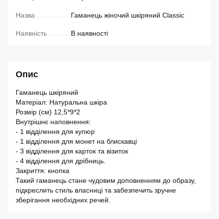
Назва
Гаманець жіночий шкіряний Classic
Наявність
В наявності
Опис
Гаманець шкіряний
Матеріал: Натуральна шкіра
Розмір (см) 12,5*9*2
Внутрішнє наповнення:
- 1 відділення для купюр
- 1 відділення для монет на блискавці
- 3 відділення для карток та візиток
- 4 відділення для дрібниць.
Закриття: кнопка
Такий гаманець стане чудовим доповненням до образу,
підкреслить стиль власниці та забезпечить зручне
зберігання необхідних речей.