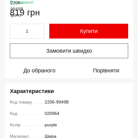
В наявності
819 грн
Купити
Замовити швидко
До обраного
Порівняти
Характеристики
Код товару
2206-9949B
Код
020964
Колір
purple
Матеріал
Шкіра