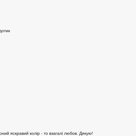
дотик
ний яскравий колір - то взагалі любов. Дякую!