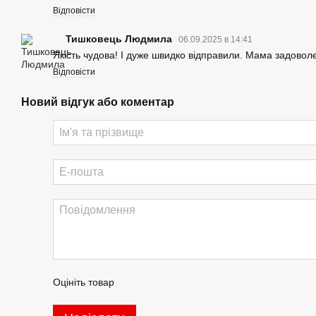
Відповісти
Тишковець Людмила
06.09.2025 в 14:41
Якість чудова! І дуже швидко відправили. Мама задовол
Відповісти
Новий відгук або коментар
Оцініть товар