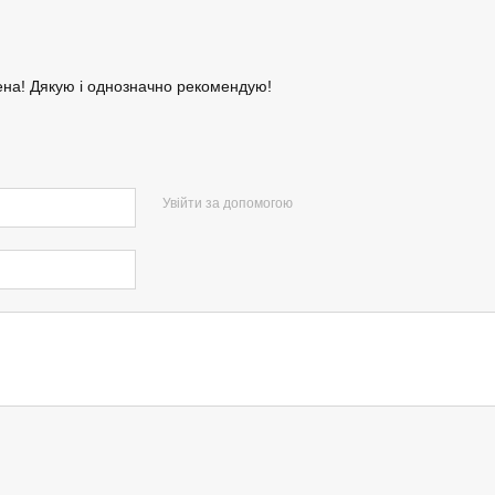
ена! Дякую і однозначно рекомендую!
Увійти за допомогою