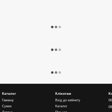
Каталог
Клієнтам
К
Гаманці
Вхід до кабінету
06
Сумки
Каталог
09