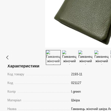
Характеристики
Код товару
2193-11
Код
021127
Колір
l.green
Матеріал
Шкіра
Назва
Гаманець жіночий шкіра A