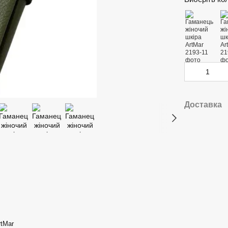
Доставка
rtMar