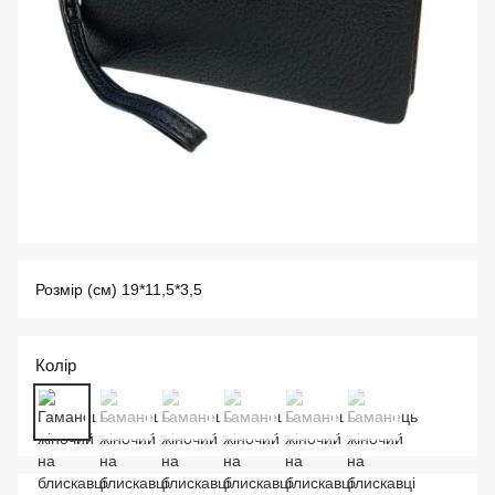
Розмір (см) 19*11,5*3,5
Колір