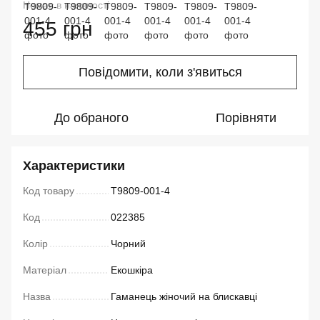
Немає в наявності
455 грн
Повідомити, коли з'явиться
До обраного
Порівняти
Характеристики
Код товару
T9809-001-4
Код
022385
Колір
Чорний
Матеріал
Екошкіра
Назва
Гаманець жіночий на блискавці