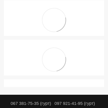
067 381-75-35 (гурт)
097 921-41-95 (гурт)