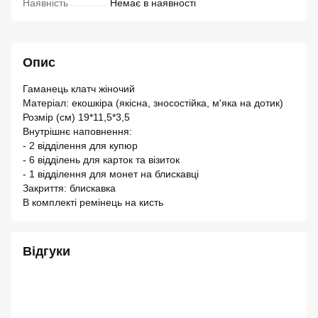
Наявність
Немає в наявності
Опис
Гаманець клатч жіночий
Матеріал: екошкіра (якісна, зносостійка, м'яка на дотик)
Розмір (см) 19*11,5*3,5
Внутрішнє наповнення:
- 2 відділення для купюр
- 6 відділень для карток та візиток
- 1 відділення для монет на блискавці
Закриття: блискавка
В комплекті ремінець на кисть
Відгуки