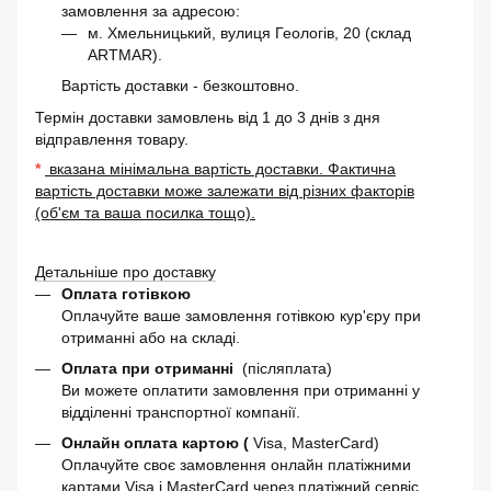
замовлення за адресою:
м. Хмельницький, вулиця Геологів, 20 (склад
ARTMAR).
Вартість доставки - безкоштовно.
Термін доставки замовлень від 1 до 3 днів з дня
відправлення товару.
*
вказана мінімальна вартість доставки. Фактична
вартість доставки може залежати від різних факторів
(об'єм та ваша посилка тощо).
Детальніше про доставку
Оплата готівкою
Оплачуйте ваше замовлення готівкою кур'єру при
отриманні або на складі.
Оплата при отриманні
(післяплата)
Ви можете оплатити замовлення при отриманні у
відділенні транспортної компанії.
Онлайн оплата картою (
Visa, MasterCard)
Оплачуйте своє замовлення онлайн платіжними
картами Visa і MasterCard через платіжний сервіс