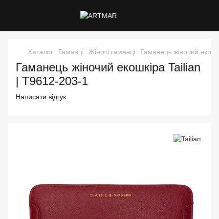
Каталог
Гаманці
Жіночі гаманці
Гаманець жіночий екошкі
Гаманець жіночий екошкіра Tailian
| T9612-203-1
Написати відгук