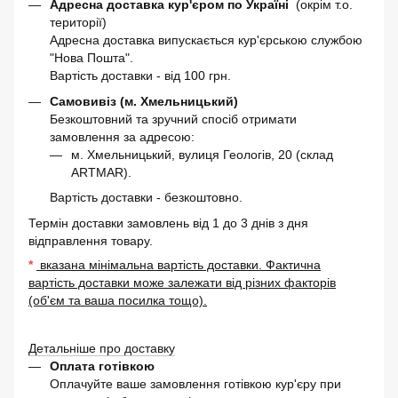
Адресна доставка кур'єром по Україні
(окрім т.о.
території)
Адресна доставка випускається кур'єрською службою
"Нова Пошта".
Вартість доставки - від 100 грн.
Самовивіз (м. Хмельницький)
Безкоштовний та зручний спосіб отримати
замовлення за адресою:
м. Хмельницький, вулиця Геологів, 20 (склад
ARTMAR).
Вартість доставки - безкоштовно.
Термін доставки замовлень від 1 до 3 днів з дня
відправлення товару.
*
вказана мінімальна вартість доставки. Фактична
вартість доставки може залежати від різних факторів
(об'єм та ваша посилка тощо).
Детальніше про доставку
Оплата готівкою
Оплачуйте ваше замовлення готівкою кур'єру при