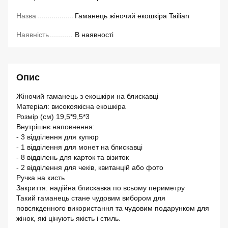
Назва
Гаманець жіночий екошкіра Tailian
Наявність
В наявності
Опис
Жіночий гаманець з екошкіри на блискавці
Матеріал: високоякісна екошкіра
Розмір (см) 19,5*9,5*3
Внутрішнє наповнення:
- 3 відділення для купюр
- 1 відділення для монет на блискавці
- 8 відділень для карток та візиток
- 2 відділення для чеків, квитанцій або фото
Ручка на кисть
Закриття: надійна блискавка по всьому периметру
Такий гаманець стане чудовим вибором для
повсякденного використання та чудовим подарунком для
жінок, які цінують якість і стиль.