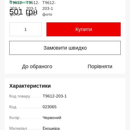
В наявності
501 грн
Купити
Замовити швидко
До обраного
Порівняти
Характеристики
Код товару
T9612-203-1
Код
023065
Колір
Червоний
Матеріал
Екошкіра