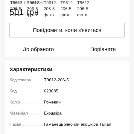
Немає в наявності
501 грн
Повідомити, коли з'явиться
До обраного
Порівняти
Характеристики
Код товару
T9612-206-5
Код
023085
Колір
Рожевий
Матеріал
Екошкіра
Назва
Гаманець жіночий екошкіра Tailian