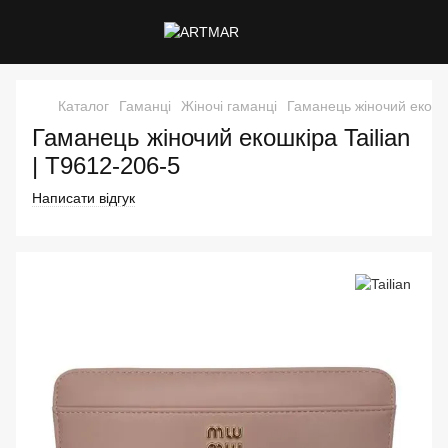
Каталог
Гаманці
Жіночі гаманці
Гаманець жіночий екошкі
Гаманець жіночий екошкіра Tailian
| T9612-206-5
Написати відгук