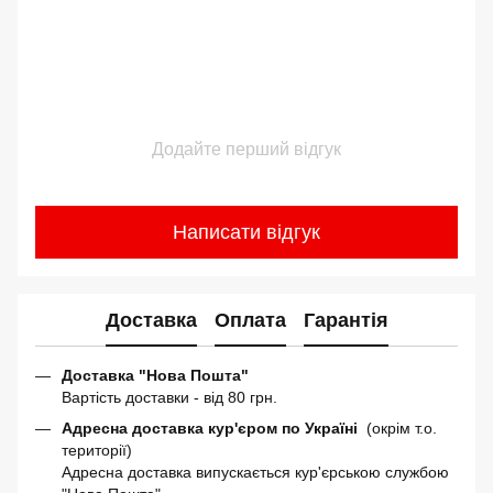
Додайте перший відгук
Написати відгук
Доставка
Оплата
Гарантія
Доставка "Нова Пошта"
Вартість доставки - від 80 грн.
Адресна доставка кур'єром по Україні
(окрім т.о.
території)
Адресна доставка випускається кур'єрською службою