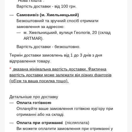
"Нова Пошта".
Вартість доставки - від 100 грн.
Самовивіз (м. Хмельницький)
Безкоштовний та зручний спосіб отримати
замовлення за адресою:
м. Хмельницький, вулиця Геологів, 20 (склад
ARTMAR).
Вартість доставки - безкоштовно.
Термін доставки замовлень від 1 до 3 днів з дня
відправлення товару.
*
вказана мінімальна вартість доставки. Фактична
вартість доставки може залежати від різних факторів
(об'єм та ваша посилка тощо).
Детальніше про доставку
Оплата готівкою
Оплачуйте ваше замовлення готівкою кур'єру при
отриманні або на складі.
Оплата при отриманні
(післяплата)
Ви можете оплатити замовлення при отриманні у