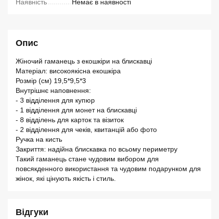
Наявність
Немає в наявності
Опис
Жіночий гаманець з екошкіри на блискавці
Матеріал: високоякісна екошкіра
Розмір (см) 19,5*9,5*3
Внутрішнє наповнення:
- 3 відділення для купюр
- 1 відділення для монет на блискавці
- 8 відділень для карток та візиток
- 2 відділення для чеків, квитанцій або фото
Ручка на кисть
Закриття: надійна блискавка по всьому периметру
Такий гаманець стане чудовим вибором для
повсякденного використання та чудовим подарунком для
жінок, які цінують якість і стиль.
Відгуки