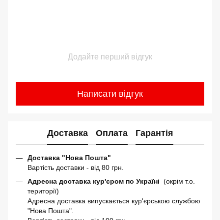
Додайте перший відгук
Написати відгук
Доставка
Оплата
Гарантія
Доставка "Нова Пошта"
Вартість доставки - від 80 грн.
Адресна доставка кур'єром по Україні
(окрім т.о.
території)
Адресна доставка випускається кур'єрською службою
"Нова Пошта".