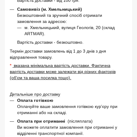
Вартість доставки - від 100 грн.
Самовивіз (м. Хмельницький)
Безкоштовний та зручний спосіб отримати
замовлення за адресою:
м. Хмельницький, вулиця Геологів, 20 (склад
ARTMAR).
Вартість доставки - безкоштовно.
Термін доставки замовлень від 1 до 3 днів з дня
відправлення товару.
*
вказана мінімальна вартість доставки. Фактична
вартість доставки може залежати від різних факторів
(об'єм та ваша посилка тощо).
Детальніше про доставку
Оплата готівкою
Оплачуйте ваше замовлення готівкою кур'єру при
отриманні або на складі.
Оплата при отриманні
(післяплата)
Ви можете оплатити замовлення при отриманні у
відділенні транспортної компанії.