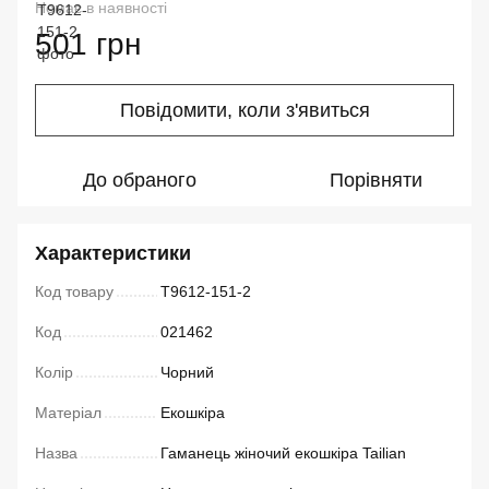
Немає в наявності
501 грн
Повідомити, коли з'явиться
До обраного
Порівняти
Характеристики
Код товару
T9612-151-2
Код
021462
Колір
Чорний
Матеріал
Екошкіра
Назва
Гаманець жіночий екошкіра Tailian