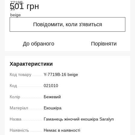
501 грн
Повідомити, коли з'явиться
До обраного
Порівняти
Характеристики
Код товару
Y-7719B-16 beige
Код
021010
Колір
Бежевий
Матеріал
Екошкіра
Назва
Гаманець жіночий екошкіра Saralyn
Наявність
Немає в наявності