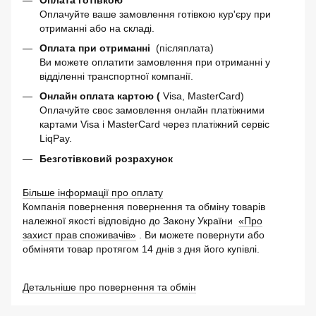
Оплачуйте ваше замовлення готівкою кур'єру при
отриманні або на складі.
Оплата при отриманні
(післяплата)
Ви можете оплатити замовлення при отриманні у
відділенні транспортної компанії.
Онлайн оплата картою (
Visa, MasterCard)
Оплачуйте своє замовлення онлайн платіжними
картами Visa і MasterCard через платіжний сервіс
LiqPay.
Безготівковий розрахунок
Більше інформації про оплату
Компанія повернення повернення та обміну товарів
належної якості відповідно до Закону України
«Про
захист прав споживачів»
. Ви можете повернути або
обміняти товар протягом 14 днів з дня його купівлі.
Детальніше про повернення та обмін