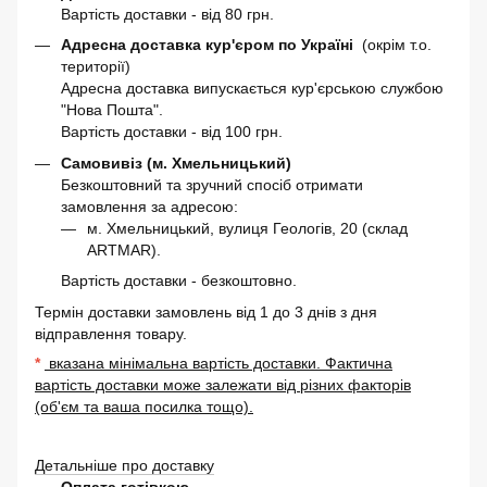
Вартість доставки - від 80 грн.
Адресна доставка кур'єром по Україні
(окрім т.о.
території)
Адресна доставка випускається кур'єрською службою
"Нова Пошта".
Вартість доставки - від 100 грн.
Самовивіз (м. Хмельницький)
Безкоштовний та зручний спосіб отримати
замовлення за адресою:
м. Хмельницький, вулиця Геологів, 20 (склад
ARTMAR).
Вартість доставки - безкоштовно.
Термін доставки замовлень від 1 до 3 днів з дня
відправлення товару.
*
вказана мінімальна вартість доставки. Фактична
вартість доставки може залежати від різних факторів
(об'єм та ваша посилка тощо).
Детальніше про доставку
Оплата готівкою