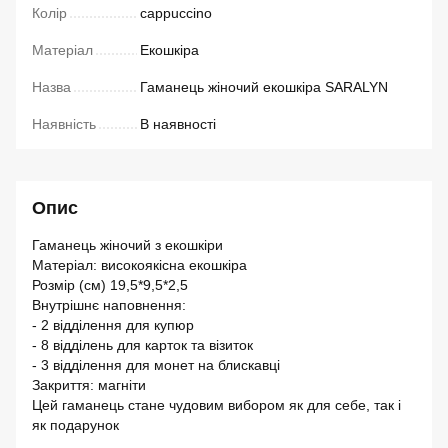
Колір
cappuccino
Матеріал
Екошкіра
Назва
Гаманець жіночий екошкіра SARALYN
Наявність
В наявності
Опис
Гаманець жіночий з екошкіри
Матеріал: високоякісна екошкіра
Розмір (см) 19,5*9,5*2,5
Внутрішнє наповнення:
- 2 відділення для купюр
- 8 відділень для карток та візиток
- 3 відділення для монет на блискавці
Закриття: магніти
Цей гаманець стане чудовим вибором як для себе, так і
як подарунок