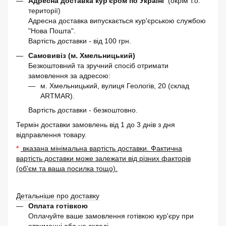
Адресна доставка кур'єром по Україні
(окрім т.о.
території)
Адресна доставка випускається кур'єрською службою
"Нова Пошта".
Вартість доставки - від 100 грн.
Самовивіз (м. Хмельницький)
Безкоштовний та зручний спосіб отримати
замовлення за адресою:
м. Хмельницький, вулиця Геологів, 20 (склад
ARTMAR).
Вартість доставки - безкоштовно.
Термін доставки замовлень від 1 до 3 днів з дня
відправлення товару.
*
вказана мінімальна вартість доставки. Фактична
вартість доставки може залежати від різних факторів
(об'єм та ваша посилка тощо).
Детальніше про доставку
Оплата готівкою
Оплачуйте ваше замовлення готівкою кур'єру при
отриманні або на складі.