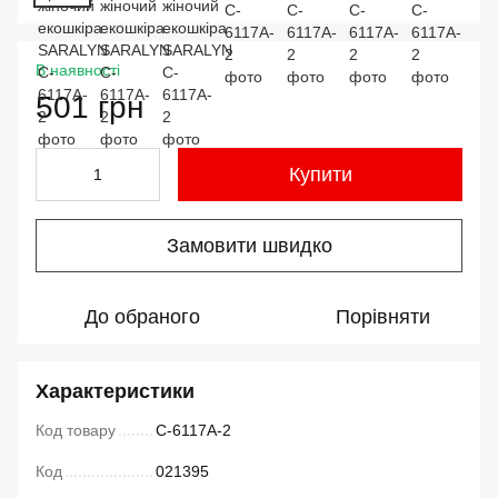
В наявності
501 грн
Купити
Замовити швидко
До обраного
Порівняти
Характеристики
Код товару
C-6117A-2
Код
021395