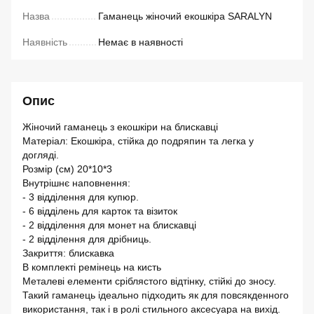
Назва
Гаманець жіночий екошкіра SARALYN
Наявність
Немає в наявності
Опис
Жіночий гаманець з екошкіри на блискавці
Матеріал: Екошкіра, стійка до подряпин та легка у
догляді.
Розмір (см) 20*10*3
Внутрішнє наповнення:
- 3 відділення для купюр.
- 6 відділень для карток та візиток
- 2 відділення для монет на блискавці
- 2 відділення для дрібниць.
Закриття: блискавка
В комплекті ремінець на кисть
Металеві елементи сріблястого відтінку, стійкі до зносу.
Такий гаманець ідеально підходить як для повсякденного
використання, так і в ролі стильного аксесуара на вихід.