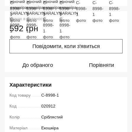
Немає в наявності
592 грн
Повідомити, коли з'явиться
До обраного
Порівняти
Характеристики
Код товару
C-8998-1
Код
020912
Колір
Сріблястий
Матеріал
Екошкіра