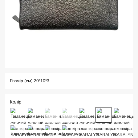
Розмір (см) 20*10*3
Колір