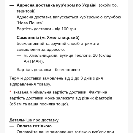
Адресна доставка кур'єром по Україні
(окрім т.о.
території)
Адресна доставка випускається кур'єрською службою
"Нова Пошта".
Вартість доставки - від 100 грн.
Самовивіз (м. Хмельницький)
Безкоштовний та зручний спосіб отримати
замовлення за адресою:
м. Хмельницький, вулиця Геологів, 20 (склад
ARTMAR).
Вартість доставки - безкоштовно.
Термін доставки замовлень від 1 до 3 днів з дня
відправлення товару.
*
вказана мінімальна вартість доставки. Фактична
вартість доставки може залежати від різних факторів
(об'єм та ваша посилка тощо).
Детальніше про доставку
Оплата готівкою
Оплачуйте ваше замовлення готівкою кур'єру при