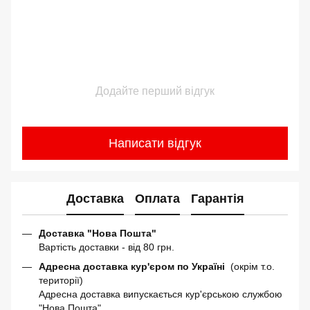
Додайте перший відгук
Написати відгук
Доставка
Оплата
Гарантія
Доставка "Нова Пошта"
Вартість доставки - від 80 грн.
Адресна доставка кур'єром по Україні
(окрім т.о.
території)
Адресна доставка випускається кур'єрською службою
"Нова Пошта".