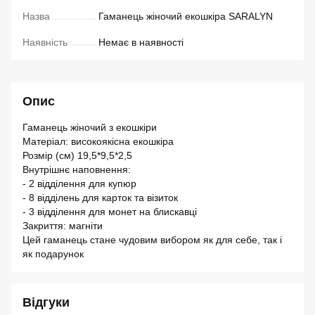
Назва
Гаманець жіночий екошкіра SARALYN
Наявність
Немає в наявності
Опис
Гаманець жіночий з екошкіри
Матеріал: високоякісна екошкіра
Розмір (см) 19,5*9,5*2,5
Внутрішнє наповнення:
- 2 відділення для купюр
- 8 відділень для карток та візиток
- 3 відділення для монет на блискавці
Закриття: магніти
Цей гаманець стане чудовим вибором як для себе, так і
як подарунок
Відгуки