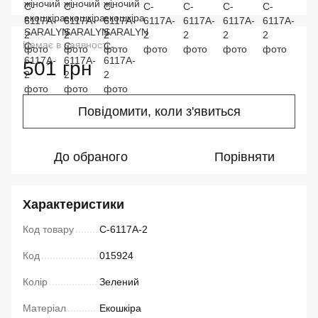
Немає в наявності
501 грн
Повідомити, коли з'явиться
До обраного
Порівняти
Характеристики
Код товару
C-6117A-2
Код
015924
Колір
Зелений
Матеріал
Екошкіра