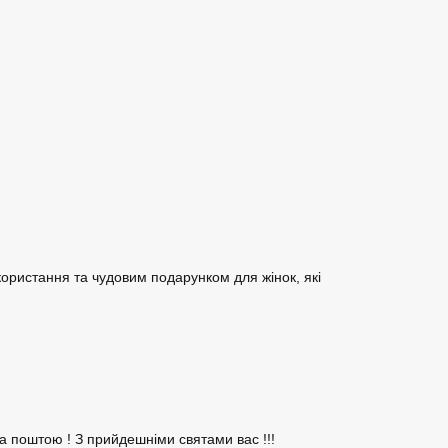
ористання та чудовим подарунком для жінок, які
а поштою ! З прийдешніми святами вас !!!