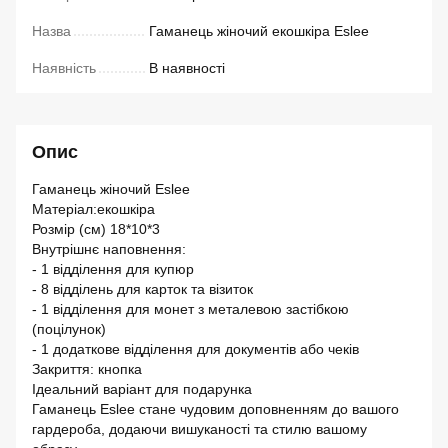
Назва
Гаманець жіночий екошкіра Eslee
Наявність
В наявності
Опис
Гаманець жіночий Eslee
Матеріал:екошкіра
Розмір (см) 18*10*3
Внутрішнє наповнення:
- 1 відділення для купюр
- 8 відділень для карток та візиток
- 1 відділення для монет з металевою застібкою
(поцілунок)
- 1 додаткове відділення для документів або чеків
Закриття: кнопка
Ідеальний варіант для подарунка
Гаманець Eslee стане чудовим доповненням до вашого
гардероба, додаючи вишуканості та стилю вашому