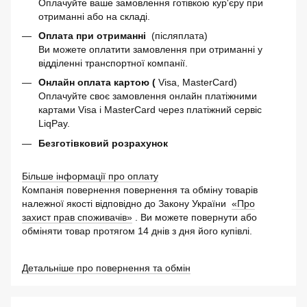
Оплачуйте ваше замовлення готівкою кур'єру при
отриманні або на складі.
Оплата при отриманні
(післяплата)
Ви можете оплатити замовлення при отриманні у
відділенні транспортної компанії.
Онлайн оплата картою (
Visa, MasterCard)
Оплачуйте своє замовлення онлайн платіжними
картами Visa і MasterCard через платіжний сервіс
LiqPay.
Безготівковий розрахунок
Більше інформації про оплату
Компанія повернення повернення та обміну товарів
належної якості відповідно до Закону України
«Про
захист прав споживачів»
. Ви можете повернути або
обміняти товар протягом 14 днів з дня його купівлі.
Детальніше про повернення та обмін