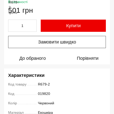
В наявності
501 грн
Купити
Замовити швидко
До обраного
Порівняти
Характеристики
Код товару
R679-2
Код
019820
Колір
Червоний
Матеріал
Екошкіра