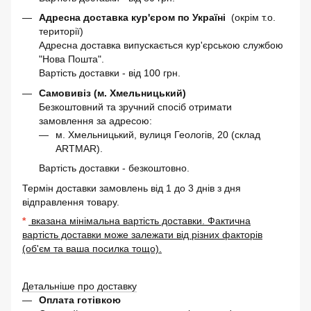
Адресна доставка кур'єром по Україні
(окрім т.о.
території)
Адресна доставка випускається кур'єрською службою
"Нова Пошта".
Вартість доставки - від 100 грн.
Самовивіз (м. Хмельницький)
Безкоштовний та зручний спосіб отримати
замовлення за адресою:
м. Хмельницький, вулиця Геологів, 20 (склад
ARTMAR).
Вартість доставки - безкоштовно.
Термін доставки замовлень від 1 до 3 днів з дня
відправлення товару.
*
вказана мінімальна вартість доставки. Фактична
вартість доставки може залежати від різних факторів
(об'єм та ваша посилка тощо).
Детальніше про доставку
Оплата готівкою