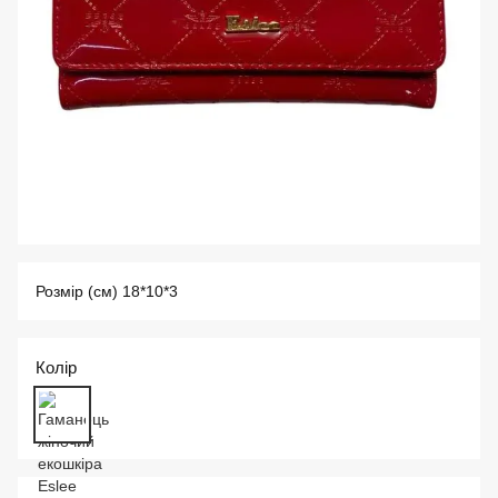
Розмір (см) 18*10*3
Колір