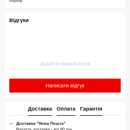
образу.
Відгуки
Додайте перший відгук
Написати відгук
Доставка
Оплата
Гарантія
Доставка "Нова Пошта"
Вартість доставки - від 80 грн.