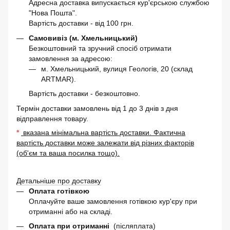
Адресна доставка випускається кур'єрською службою
"Нова Пошта".
Вартість доставки - від 100 грн.
Самовивіз (м. Хмельницький)
Безкоштовний та зручний спосіб отримати
замовлення за адресою:
м. Хмельницький, вулиця Геологів, 20 (склад
ARTMAR).
Вартість доставки - безкоштовно.
Термін доставки замовлень від 1 до 3 днів з дня
відправлення товару.
*
вказана мінімальна вартість доставки. Фактична
вартість доставки може залежати від різних факторів
(об'єм та ваша посилка тощо).
Детальніше про доставку
Оплата готівкою
Оплачуйте ваше замовлення готівкою кур'єру при
отриманні або на складі.
Оплата при отриманні
(післяплата)