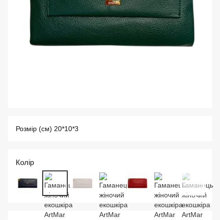
Розмір (см) 20*10*3
Колір