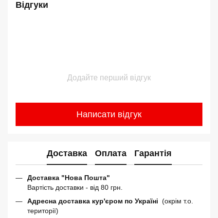
Відгуки
Додайте перший відгук
Написати відгук
Доставка
Оплата
Гарантія
Доставка "Нова Пошта"
Вартість доставки - від 80 грн.
Адресна доставка кур'єром по Україні
(окрім т.о.
території)