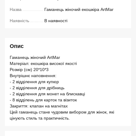
Назва
Гаманець жіночий екошкіра ArtMar
Наявність
В наявності
Опис
Гаманець жіночий ArtMar
Матеріал: екошкіра високої якості
Розмір (см) 20*10*3
Внутрішнє наповнення:
- 2 відділення для купюр
- 2 відділення для дрібниць
- 2 відділення для монет на блискавці
- 8 відділень для карток та візиток
Закриття: клапан на магнітах
Цей гаманець стане чудовим вибором для жінок, які
цінують стиль та практичність.