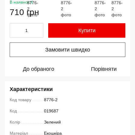
В наявності
710 грн
Купити
Замовити швидко
До обраного
Порівняти
Характеристики
Код товару
8776-2
Код
019687
Колір
Зелений
Матеріал
Екошкіра