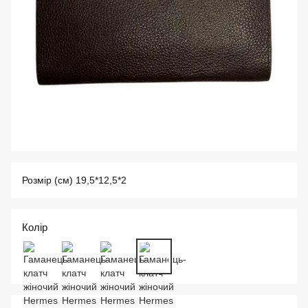
Розмір (см) 19,5*12,5*2
Колір