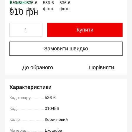
В наявності
910 грн
Купити
Замовити швидко
До обраного
Порівняти
Характеристики
Код товару
536-6
Код
010456
Колір
Коричневий
Матеріал
Екошкіра