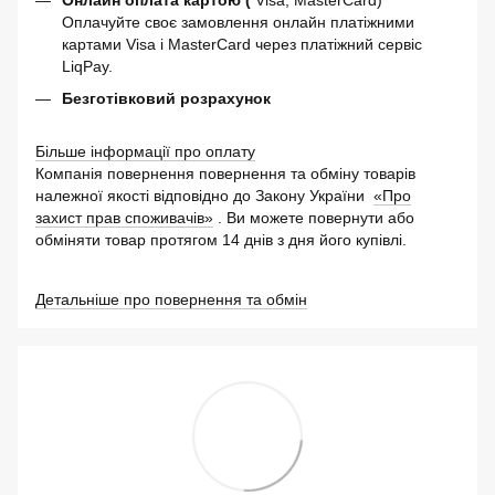
Онлайн оплата картою (
Visa, MasterCard)
Оплачуйте своє замовлення онлайн платіжними
картами Visa і MasterCard через платіжний сервіс
LiqPay.
Безготівковий розрахунок
Більше інформації про оплату
Компанія повернення повернення та обміну товарів
належної якості відповідно до Закону України
«Про
захист прав споживачів»
. Ви можете повернути або
обміняти товар протягом 14 днів з дня його купівлі.
Детальніше про повернення та обмін